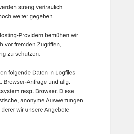
erden streng vertraulich
 noch weiter gegeben.
Hosting-Providern bemühen wir
h vor fremden Zugriffen,
ung zu schützen.
en folgende Daten in Logfiles
, Browser-Anfrage und allg.
ssystem resp. Browser. Diese
tistische, anonyme Auswertungen,
 derer wir unsere Angebote