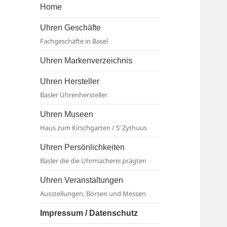
Basel
Home
Uhren Geschäfte
Fachgeschäfte in Basel
Uhren Markenverzeichnis
Uhren Hersteller
Basler Uhrenhersteller
Uhren Museen
Haus zum Kirschgarten / S‘ Zythuus
Uhren Persönlichkeiten
Basler die die Uhrmacherei prägten
Uhren Veranstaltungen
Ausstellungen, Börsen und Messen
Impressum / Datenschutz