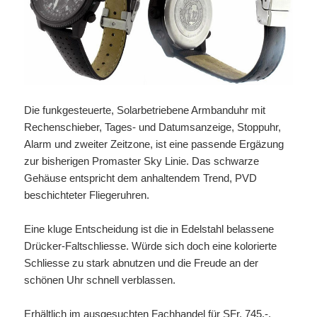
Die funkgesteuerte, Solarbetriebene Armbanduhr mit
Rechenschieber, Tages- und Datumsanzeige, Stoppuhr,
Alarm und zweiter Zeitzone, ist eine passende Ergäzung
zur bisherigen Promaster Sky Linie. Das schwarze
Gehäuse entspricht dem anhaltendem Trend, PVD
beschichteter Fliegeruhren.
Eine kluge Entscheidung ist die in Edelstahl belassene
Drücker-Faltschliesse. Würde sich doch eine kolorierte
Schliesse zu stark abnutzen und die Freude an der
schönen Uhr schnell verblassen.
Erhältlich im ausgesuchten Fachhandel für SFr. 745.-.