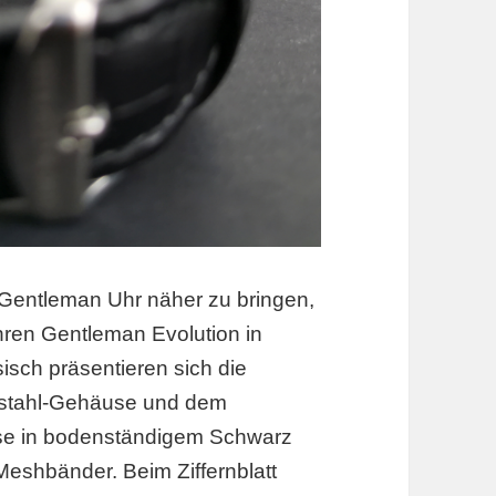
Gentleman Uhr näher zu bringen,
Uhren Gentleman Evolution in
sisch präsentieren sich die
lstahl-Gehäuse und dem
se in bodenständigem Schwarz
Meshbänder. Beim Ziffernblatt