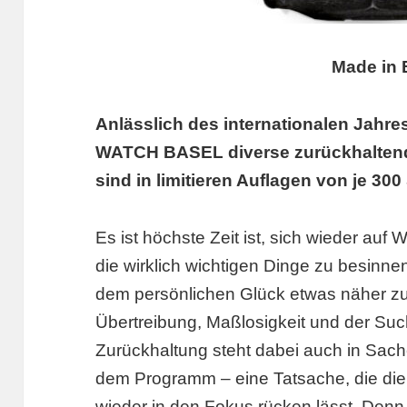
Made in 
Anlässlich des internationalen Jahre
WATCH BASEL diverse zurückhalten
sind in limitieren Auflagen von je 300 
Es ist höchste Zeit ist, sich wieder auf 
die wirklich wichtigen Dinge zu besinne
dem persönlichen Glück etwas näher 
Übertreibung, Maßlosigkeit und der Su
Zurückhaltung steht dabei auch in Sac
dem Programm – eine Tatsache, die die
wieder in den Fokus rücken lässt. Denn