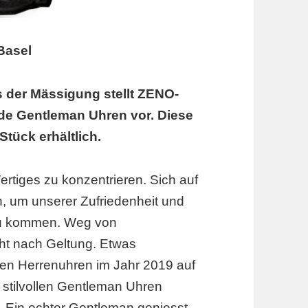
Basel
s der Mässigung stellt ZENO-
de Gentleman Uhren vor.
Diese
Stück erhältlich.
Wertiges zu konzentrieren. Sich auf
n, um unserer Zufriedenheit und
zu kommen. Weg von
cht nach Geltung. Etwas
hen Herrenuhren im Jahr 2019 auf
 stilvollen Gentleman Uhren
 „Ein echter Gentleman geniesst