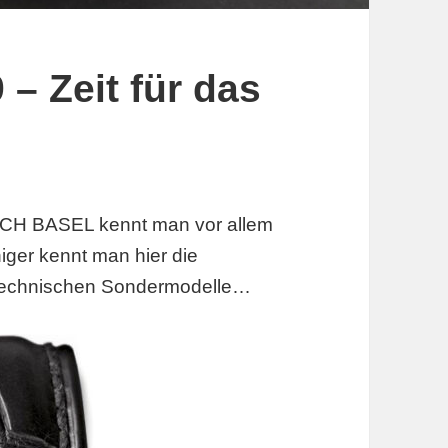
 – Zeit für das
TCH BASEL kennt man vor allem
iger kennt man hier die
n technischen Sondermodelle…