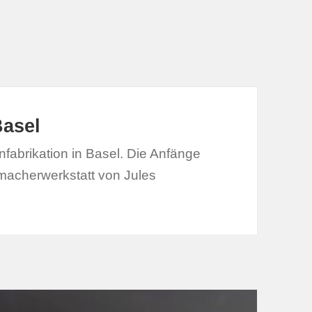
asel
fabrikation in Basel. Die Anfänge
macherwerkstatt von Jules