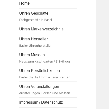
Basel
Home
Uhren Geschäfte
Fachgeschäfte in Basel
Uhren Markenverzeichnis
Uhren Hersteller
Basler Uhrenhersteller
Uhren Museen
Haus zum Kirschgarten / S‘ Zythuus
Uhren Persönlichkeiten
Basler die die Uhrmacherei prägten
Uhren Veranstaltungen
Ausstellungen, Börsen und Messen
Impressum / Datenschutz