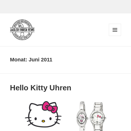
Zum Inhalt springen
MENÜ
UND
Der Blog rund um Uhren in Basel
WIDGETS
Monat:
Juni 2011
Hello Kitty Uhren