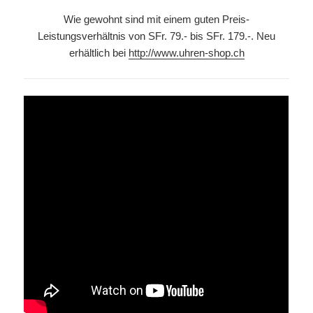
Wie gewohnt sind mit einem guten Preis-
Leistungsverhältnis von SFr. 79.- bis SFr. 179.-. Neu
erhältlich bei
http://www.uhren-shop.ch