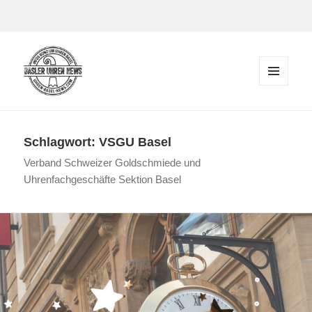
Zum Inhalt springen
MENÜ
UND
Der Blog rund um Uhren in Basel
WIDGETS
Schlagwort:
VSGU Basel
Verband Schweizer Goldschmiede und
Uhrenfachgeschäfte Sektion Basel