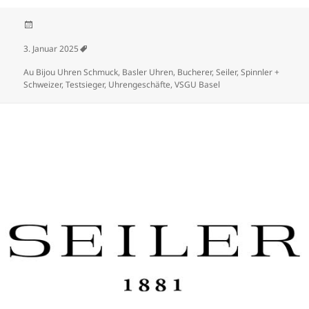
Veröffentlicht am
3. Januar 2025
Schlagwörter
Au Bijou Uhren Schmuck
,
Basler Uhren
,
Bucherer
,
Seiler
,
Spinnler +
Schweizer
,
Testsieger
,
Uhrengeschäfte
,
VSGU Basel