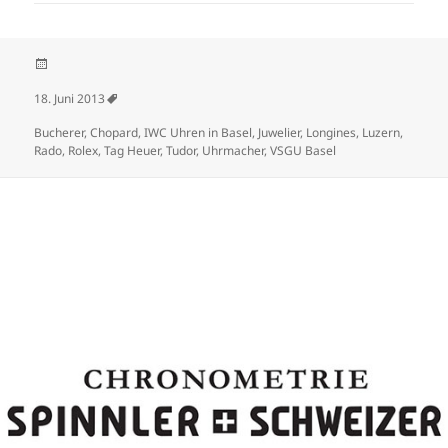
Veröffentlicht am
18. Juni 2013
Schlagwörter
Bucherer
,
Chopard
,
IWC Uhren in Basel
,
Juwelier
,
Longines
,
Luzern
,
Rado
,
Rolex
,
Tag Heuer
,
Tudor
,
Uhrmacher
,
VSGU Basel