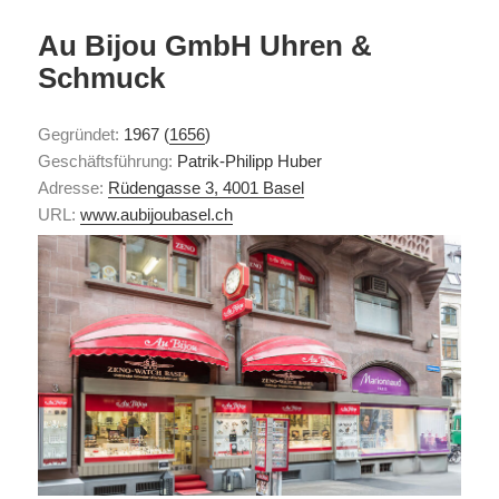
Au Bijou GmbH Uhren &
Schmuck
Gegründet:
1967 (
1656
)
Geschäftsführung:
Patrik-Philipp Huber
Adresse:
Rüdengasse 3, 4001 Basel
URL:
www.aubijoubasel.ch