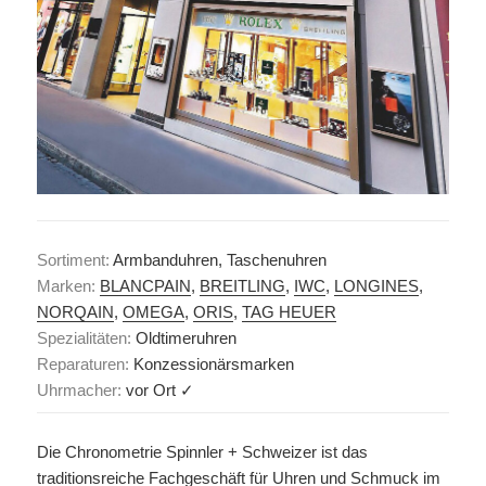
Sortiment:
Armbanduhren, Taschenuhren
Marken:
BLANCPAIN
,
BREITLING
,
IWC
,
LONGINES
,
NORQAIN
,
OMEGA
,
ORIS
,
TAG HEUER
Spezialitäten:
Oldtimeruhren
Reparaturen:
Konzessionärsmarken
Uhrmacher:
vor Ort ✓
Die Chronometrie Spinnler + Schweizer ist das
traditionsreiche Fachgeschäft für Uhren und Schmuck im