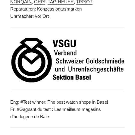
NORQAIN
,
ORIS
,
TAG HEUER
,
TISSOT
Reparaturen: Konzessionärsmarken
Uhrmacher: vor Ort
Eng: #Test winner: The best watch shops in Basel
Fr: #Gagnant du test : Les meilleurs magasins
d’horlogerie de Bâle