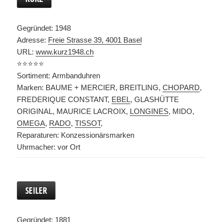
Gegründet: 1948
Adresse:
Freie Strasse 39, 4001 Basel
URL:
www.kurz1948.ch
⭐️⭐️⭐️⭐️⭐️
Sortiment: Armbanduhren
Marken: BAUME + MERCIER, BREITLING,
CHOPARD
,
FREDERIQUE CONSTANT,
EBEL
, GLASHÜTTE
ORIGINAL, MAURICE LACROIX,
LONGINES
, MIDO,
OMEGA
,
RADO
,
TISSOT
,
Reparaturen: Konzessionärsmarken
Uhrmacher: vor Ort
SEILER
Gegründet: 1881