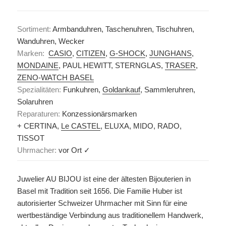
Sortiment:
Armbanduhren, Taschenuhren, Tischuhren,
Wanduhren, Wecker
Marken:
CASIO
,
CITIZEN
,
G-SHOCK
,
JUNGHANS
,
MONDAINE
, PAUL HEWITT, STERNGLAS,
TRASER
,
ZENO-WATCH BASEL
Spezialitäten:
Funkuhren,
Goldankauf
, Sammleruhren,
Solaruhren
Reparaturen:
Konzessionärsmarken
+ CERTINA,
Le CASTEL
, ELUXA, MIDO, RADO,
TISSOT
Uhrmacher:
vor Ort ✓
Juwelier AU BIJOU ist eine der ältesten Bijouterien in
Basel mit Tradition seit 1656. Die Familie Huber ist
autorisierter Schweizer Uhrmacher mit Sinn für eine
wertbeständige Verbindung aus traditionellem Handwerk,