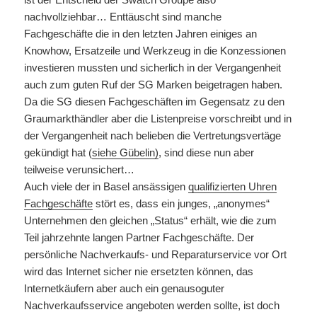
nachvollziehbar… Enttäuscht sind manche
Fachgeschäfte die in den letzten Jahren einiges an
Knowhow, Ersatzeile und Werkzeug in die Konzessionen
investieren mussten und sicherlich in der Vergangenheit
auch zum guten Ruf der SG Marken beigetragen haben.
Da die SG diesen Fachgeschäften im Gegensatz zu den
Graumarkthändler aber die Listenpreise vorschreibt und in
der Vergangenheit nach belieben die Vertretungsvertäge
gekündigt hat (
siehe Gübelin)
, sind diese nun aber
teilweise verunsichert…
Auch viele der in Basel ansässigen
qualifizierten Uhren
Fachgeschäfte
stört es, dass ein junges, „anonymes“
Unternehmen den gleichen „Status“ erhält, wie die zum
Teil jahrzehnte langen Partner Fachgeschäfte. Der
persönliche Nachverkaufs- und Reparaturservice vor Ort
wird das Internet sicher nie ersetzten können, das
Internetkäufern aber auch ein genausoguter
Nachverkaufsservice angeboten werden sollte, ist doch