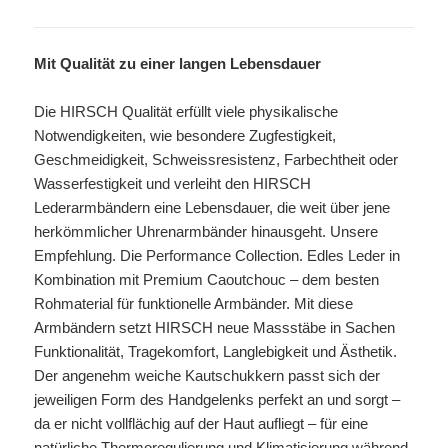
Mit Qualität zu einer langen Lebensdauer
Die HIRSCH Qualität erfüllt viele physikalische
Notwendigkeiten, wie besondere Zugfestigkeit,
Geschmeidigkeit, Schweissresistenz, Farbechtheit oder
Wasserfestigkeit und verleiht den HIRSCH
Lederarmbändern eine Lebensdauer, die weit über jene
herkömmlicher Uhrenarmbänder hinausgeht. Unsere
Empfehlung. Die Performance Collection. Edles Leder in
Kombination mit Premium Caoutchouc – dem besten
Rohmaterial für funktionelle Armbänder. Mit diese
Armbändern setzt HIRSCH neue Massstäbe in Sachen
Funktionalität, Tragekomfort, Langlebigkeit und Ästhetik.
Der angenehm weiche Kautschukkern passt sich der
jeweiligen Form des Handgelenks perfekt an und sorgt –
da er nicht vollflächig auf der Haut aufliegt – für eine
natürliche Thermoregulierung und Klimatisierung während