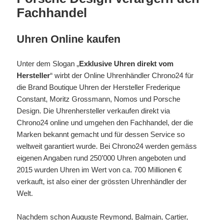
Fachhandel
Uhren Online kaufen
Unter dem Slogan „
Exklusive Uhren direkt vom
Hersteller
“ wirbt der Online Uhrenhändler Chrono24 für
die Brand Boutique Uhren der Hersteller Frederique
Constant, Moritz Grossmann, Nomos und Porsche
Design. Die Uhrenhersteller verkaufen direkt via
Chrono24 online und umgehen den Fachhandel, der die
Marken bekannt gemacht und für dessen Service so
weltweit garantiert wurde. Bei Chrono24 werden gemäss
eigenen Angaben rund 250’000 Uhren angeboten und
2015 wurden Uhren im Wert von ca. 700 Millionen €
verkauft, ist also einer der grössten Uhrenhändler der
Welt.
Nachdem schon Auguste Reymond, Balmain,
Cartier
,