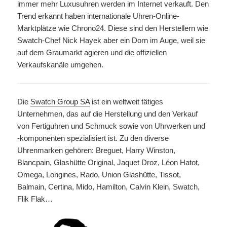
immer mehr Luxusuhren werden im Internet verkauft. Den
Trend erkannt haben internationale Uhren-Online-
Marktplätze wie Chrono24. Diese sind den Herstellern wie
Swatch-Chef Nick Hayek aber ein Dorn im Auge, weil sie
auf dem Graumarkt agieren und die offiziellen
Verkaufskanäle umgehen.
Die
Swatch Group SA
ist ein weltweit tätiges
Unternehmen, das auf die Herstellung und den Verkauf
von Fertiguhren und Schmuck sowie von Uhrwerken und
-komponenten spezialisiert ist. Zu den diverse
Uhrenmarken gehören: Breguet, Harry Winston,
Blancpain, Glashütte Original, Jaquet Droz, Léon Hatot,
Omega, Longines, Rado, Union Glashütte, Tissot,
Balmain, Certina, Mido, Hamilton, Calvin Klein, Swatch,
Flik Flak…