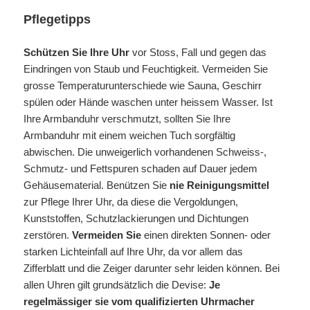
Pflegetipps
Schützen Sie Ihre Uhr
vor Stoss, Fall und gegen das
Eindringen von Staub und Feuchtigkeit. Vermeiden Sie
grosse Temperaturunterschiede wie Sauna, Geschirr
spülen oder Hände waschen unter heissem Wasser. Ist
Ihre Armbanduhr verschmutzt, sollten Sie Ihre
Armbanduhr mit einem weichen Tuch sorgfältig
abwischen. Die unweigerlich vorhandenen Schweiss-,
Schmutz- und Fettspuren schaden auf Dauer jedem
Gehäusematerial. Benützen Sie
nie
Reinigungsmittel
zur Pflege Ihrer Uhr, da diese die Vergoldungen,
Kunststoffen, Schutzlackierungen und Dichtungen
zerstören.
Vermeiden Sie
einen direkten Sonnen- oder
starken Lichteinfall auf Ihre Uhr, da vor allem das
Zifferblatt und die Zeiger darunter sehr leiden können. Bei
allen Uhren gilt grundsätzlich die Devise:
Je
regelmässiger sie vom qualifizierten Uhrmacher