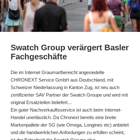
Swatch Group verärgert Basler
Fachgeschäfte
Die im Internet Graumartbereicht angesiedelte
CHRONEXT Service GmbH aus Deutschland, mit
Schweizer Niederlassung in Kanton Zug, ist neu auch
zertifizierter SAV Partner der Swatch Groupe und wird mit
original Ersatzteilen beliefert…
Ein guter Nachverkauftsservice ist auch beim Internet-
Handel unerlässlich. Da Chronext bereits eine breite
Markenpallete der SG (wie Omega, Longines etc) anbietet
und die handwerklichen Anfordungen zu erfüllen scheint,
ist der Entscheid der Swatch Groupe also