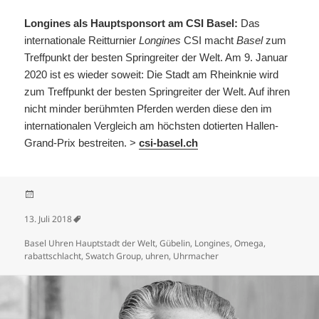
Longines als Hauptsponsort am CSI Basel:
Das
internationale Reitturnier
Longines
CSI macht
Basel
zum
Treffpunkt der besten Springreiter der Welt. Am 9. Januar
2020 ist es wieder soweit: Die Stadt am Rheinknie wird
zum Treffpunkt der besten Springreiter der Welt. Auf ihren
nicht minder berühmten Pferden werden diese den im
internationalen Vergleich am höchsten dotierten Hallen-
Grand-Prix bestreiten. >
csi-basel.ch
Veröffentlicht am
13. Juli 2018
Schlagwörter
Basel Uhren Hauptstadt der Welt
,
Gübelin
,
Longines
,
Omega
,
rabattschlacht
,
Swatch Group
,
uhren
,
Uhrmacher