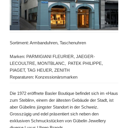
Sortiment: Armbanduhren, Taschenuhren
Marken: PARMIGIANI FLEURIER, JAEGER-
LECOULTRE, MONTBLANC, PATEK PHILIPPE,
PIAGET, TAG HEUER, ZENITH
Reparaturen: Konzessionärsmarken
Die 1972 eröffnete Basler Boutique befindet sich im «Haus
zum Steblin», einem der ältesten Gebäude der Stadt, ist
aber Gübelins jüngster Standort in der Schweiz.
Grosszügig und edel präsentiert sich neben den
exklusiven Schmuckstücken von Gübelin Jewellery
diverse Luxus Uhren Brands.