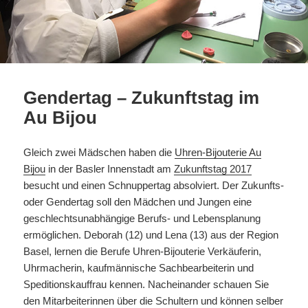
Gendertag – Zukunftstag im
Au Bijou
Gleich zwei Mädschen haben die
Uhren-Bijouterie Au
Bijou
in der Basler Innenstadt am
Zukunftstag 2017
besucht und einen Schnuppertag absolviert. Der Zukunfts-
oder Gendertag soll den Mädchen und Jungen eine
geschlechtsunabhängige Berufs- und Lebensplanung
ermöglichen. Deborah (12) und Lena (13) aus der Region
Basel, lernen die Berufe Uhren-Bijouterie Verkäuferin,
Uhrmacherin, kaufmännische Sachbearbeiterin und
Speditionskauffrau kennen. Nacheinander schauen Sie
den Mitarbeiterinnen über die Schultern und können selber