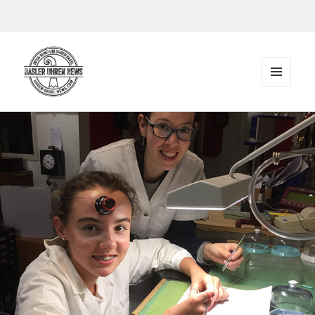
Zum Inhalt springen
MENÜ
UND
Der Blog rund um Uhren in Basel
WIDGETS