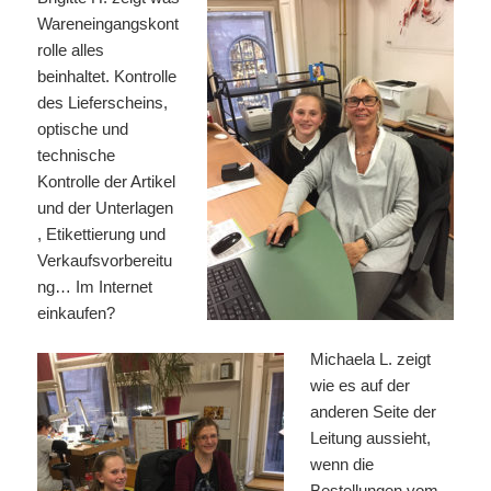
Wareneingangskont
rolle alles
beinhaltet. Kontrolle
des Lieferscheins,
optische und
technische
Kontrolle der Artikel
und der Unterlagen
, Etikettierung und
Verkaufsvorbereitu
ng…
Im Internet
einkaufen?
Michaela L. zeigt
wie es auf der
anderen Seite der
Leitung aussieht,
wenn die
Bestellungen vom