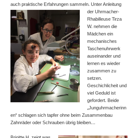
auch praktische Erfahrungen sammeln.
Unter Anleitung
der Uhrmacher-
Rhabilleuse Tirza
W. nehmen die
Mädchen ein
mechanisches
Taschenuhrwerk
auseinander und
lernen es wieder
zusammen zu
setzen.
Geschichlicheit und
viel Geduld ist
gefordert. Beide
„Junguhrmacherinn
en“ schlagen sich tapfer ohne beim Zusammenbau
Zahnräder oder Schrauben übrig bleiben…
Brigitte H. zeigt was