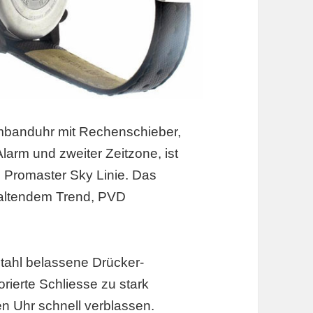
rmbanduhr mit Rechenschieber,
arm und zweiter Zeitzone, ist
 Promaster Sky Linie. Das
altendem Trend, PVD
stahl belassene Drücker-
rierte Schliesse zu stark
n Uhr schnell verblassen.