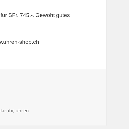
für SFr. 745.-. Gewoht gutes
.uhren-shop.ch
laruhr
,
uhren