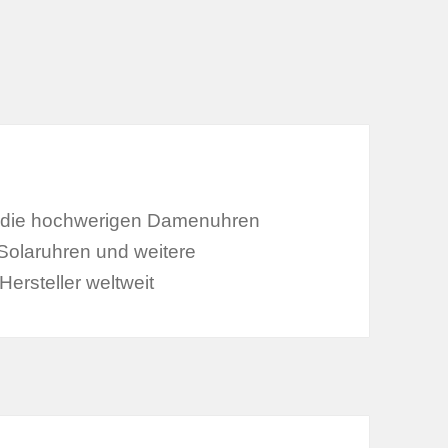
ie die hochwerigen Damenuhren
Solaruhren und weitere
ersteller weltweit