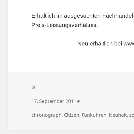
Erhältlich im ausgesuchten Fachhandel 
Preis-Leistungsverhältnis.
Neu erhältlich bei
www
Veröffentlicht am
17. September 2011
Schlagwörter
chronograph
,
Citizen
,
Funkuhren
,
Neuheit
,
so