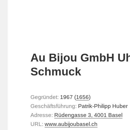
Au Bijou GmbH U
Schmuck
Gegründet:
1967 (
1656
)
Geschäftsführung:
Patrik-Philipp Huber
Adresse:
Rüdengasse 3, 4001 Basel
URL:
www.aubijoubasel.ch