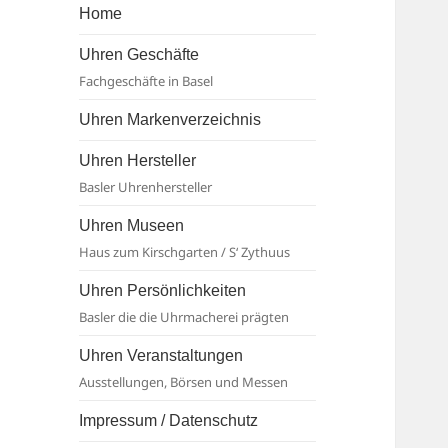
Basel
Home
Uhren Geschäfte
Fachgeschäfte in Basel
Uhren Markenverzeichnis
Uhren Hersteller
Basler Uhrenhersteller
Uhren Museen
Haus zum Kirschgarten / S‘ Zythuus
Uhren Persönlichkeiten
Basler die die Uhrmacherei prägten
Uhren Veranstaltungen
Ausstellungen, Börsen und Messen
Impressum / Datenschutz