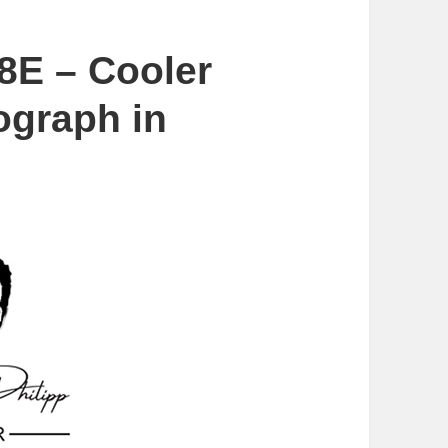
8E – Cooler
ograph in