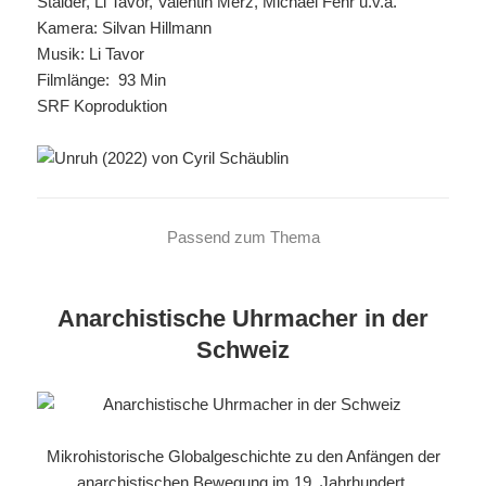
Stalder, Li Tavor, Valentin Merz, Michael Fehr u.v.a.
Kamera: Silvan Hillmann
Musik: Li Tavor
Filmlänge: 93 Min
SRF Koproduktion
Passend zum Thema
Anarchistische Uhrmacher in der
Schweiz
Mikrohistorische Globalgeschichte zu den Anfängen der
anarchistischen Bewegung im 19. Jahrhundert.