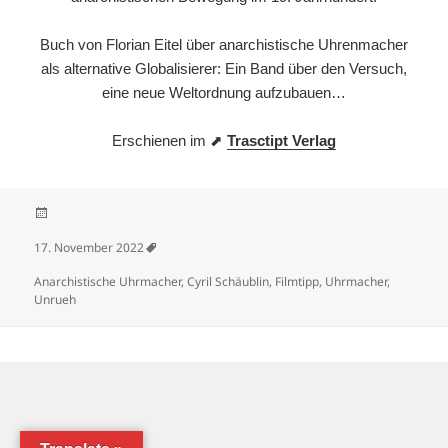
Buch von Florian Eitel über anarchistische Uhrenmacher
als alternative Globalisierer: Ein Band über den Versuch,
eine neue Weltordnung aufzubauen…
Erschienen im ⬈
Trasctipt Verlag
Veröffentlicht am
17. November 2022
Schlagwörter
Anarchistische Uhrmacher
,
Cyril Schäublin
,
Filmtipp
,
Uhrmacher
,
Unrueh