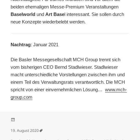
beiden ehemaligen Messe-Premium Veranstaltungen
Baselworld
und
Art Base
l interessant. Sie sollen durch
neue Konzepte wiederbelebt werden.
Nachtrag
: Januar 2021
Die Basler Messegesellschaft MCH Group trennt sich
vom bisherigen CEO Bernd Stadlwieser. Stadlwieser
macht unterschiedliche Vorstellungen zwischen ihm und
einem Teil des Verwaltungsrats verantwortlich. Die MCH
spricht von einer einvernehmlichen Lösung…
www.mch-
group.com
Veröffentlicht am
19. August 2020
Schlagwörter