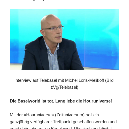
Interview auf Telebasel mit Michel Loris-Melikoff (Bild:
zVg/Telebasel)
Die Baselworld ist tot. Lang lebe die Houruniverse!
Mit der «Houruniverse» (Zeituniversum) soll ein
ganzjährig verfügbarer Treffpunkt geschaffen werden und
ersetzt die ehemalige Baselworld. Physisch und digital,