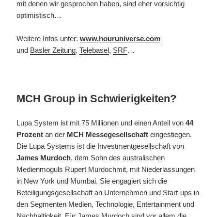
mit denen wir gesprochen haben, sind eher vorsichtig
optimistisch…
Weitere Infos unter:
www.houruniverse.com
und
Basler Zeitung
,
Telebasel
,
SRF
…
MCH Group in Schwierigkeiten?
Lupa System ist mit 75 Millionen und einen Anteil von
44
Prozent
an
der
MCH Messegesellschaft
eingestiegen.
Die Lupa Systems ist die Investmentgesellschaft von
James Murdoch
, dem Sohn des australischen
Medienmoguls Rupert Murdochmit, mit Niederlassungen
in New York und Mumbai. Sie engagiert sich die
Beteiligungsgesellschaft an Unternehmen und Start-ups in
den Segmenten Medien, Technologie, Entertainment und
Nachhaltigkeit. Für James Murdoch sind vor allem die