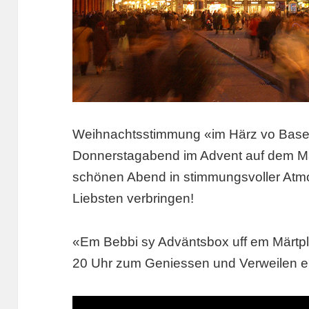
Weihnachtsstimmung «im Härz vo Basel
Donnerstagabend im Advent auf dem Ma
schönen Abend in stimmungsvoller At
Liebsten verbringen!
«Em Bebbi sy Adväntsbox uff em Märtpla
20 Uhr zum Geniessen und Verweilen e