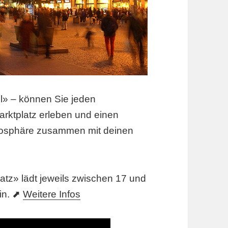
» – können Sie jeden
rktplatz erleben und einen
mosphäre zusammen mit deinen
tz» lädt jeweils zwischen 17 und
in. ⬈
Weitere Infos