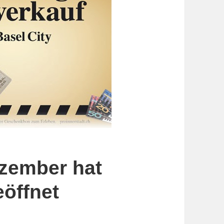
ezember hat
öffnet