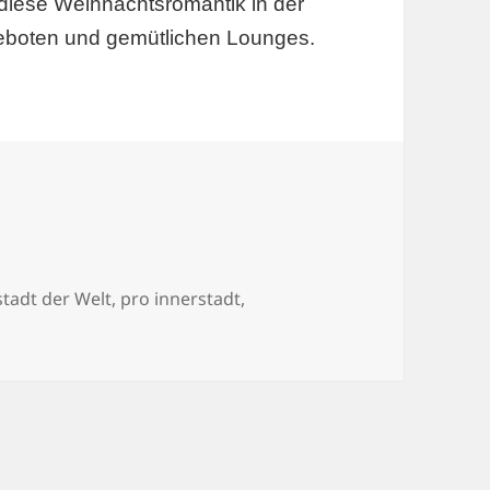
diese Weihnachtsromantik in der
geboten und gemütlichen Lounges.
tadt der Welt
,
pro innerstadt
,