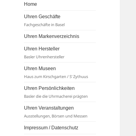
Basel
Home
Uhren Geschäfte
Fachgeschäfte in Basel
Uhren Markenverzeichnis
Uhren Hersteller
Basler Uhrenhersteller
Uhren Museen
Haus zum Kirschgarten / S‘ Zythuus
Uhren Persönlichkeiten
Basler die die Uhrmacherei prägten
Uhren Veranstaltungen
Ausstellungen, Börsen und Messen
Impressum / Datenschutz