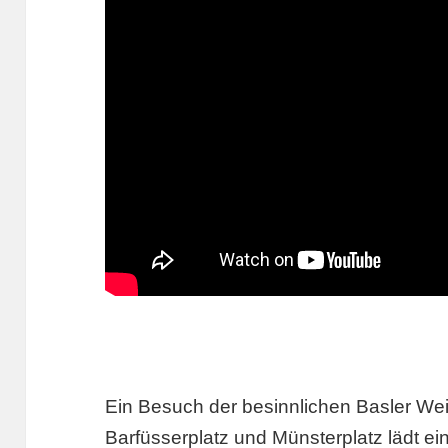
Ein Besuch der besinnlichen Basler W
Barfüsserplatz und Münsterplatz lädt e