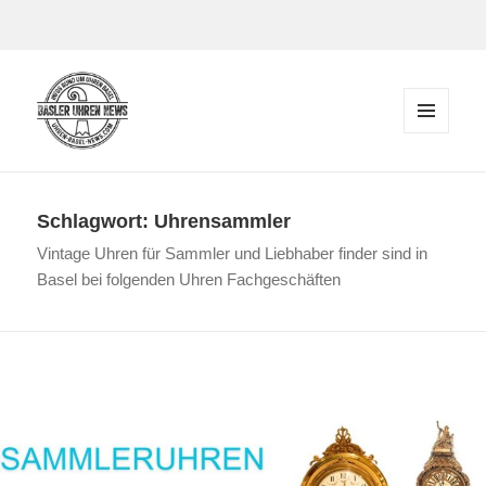
Zum Inhalt springen
MENÜ
UND
Der Blog rund um Uhren in Basel
WIDGETS
Schlagwort:
Uhrensammler
Vintage Uhren für Sammler und Liebhaber finder sind in
Basel bei folgenden Uhren Fachgeschäften