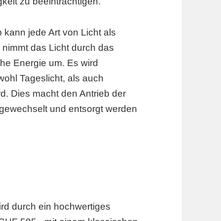
keit zu beeinträchtigen.
 kann jede Art von Licht als
r nimmt das Licht durch das
sche Energie um. Es wird
ohl Tageslicht, als auch
rd. Dies macht den Antrieb der
e gewechselt und entsorgt werden
rd durch ein hochwertiges