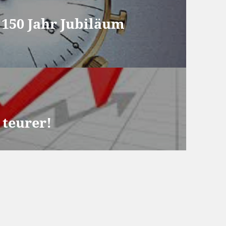
150 Jahr Jubiläum
teurer!