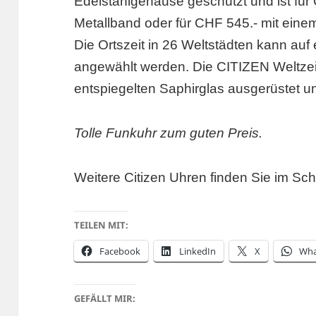
Edelstahlgehäuse geschützt und ist für
Metallband oder für CHF 545.- mit eine
Die Ortszeit in 26 Weltstädten kann auf
angewählt werden. Die CITIZEN Weltzei
entspiegelten Saphirglas ausgerüstet u
Tolle Funkuhr zum guten Preis.
Weitere Citizen Uhren finden Sie im Sc
TEILEN MIT:
Facebook
LinkedIn
X
Wha
GEFÄLLT MIR: