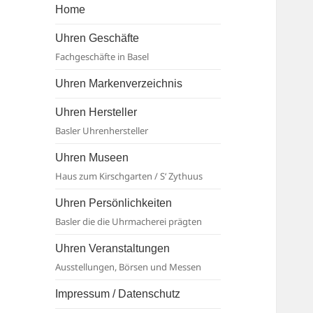
Basel
Home
Uhren Geschäfte
Fachgeschäfte in Basel
Uhren Markenverzeichnis
Uhren Hersteller
Basler Uhrenhersteller
Uhren Museen
Haus zum Kirschgarten / S‘ Zythuus
Uhren Persönlichkeiten
Basler die die Uhrmacherei prägten
Uhren Veranstaltungen
Ausstellungen, Börsen und Messen
Impressum / Datenschutz