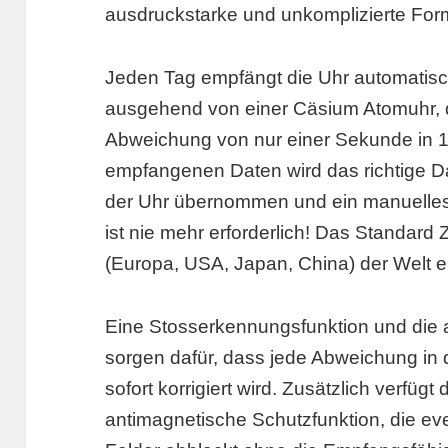
ausdruckstarke und unkomplizierte For
Jeden Tag empfängt die Uhr automatisch
ausgehend von einer Cäsium Atomuhr, 
Abweichung von nur einer Sekunde in 1
empfangenen Daten wird das richtige Da
der Uhr übernommen und ein manuelles 
ist nie mehr erforderlich! Das Standard 
(Europa, USA, Japan, China) der Welt
Eine Stosserkennungsfunktion und die 
sorgen dafür, dass jede Abweichung in 
sofort korrigiert wird. Zusätzlich verfüg
antimagnetische Schutzfunktion, die e