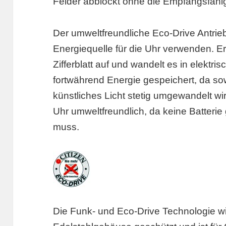
Felder abblockt ohne die Empfangsfähig
Der umweltfreundliche Eco-Drive Antrieb
Energiequelle für die Uhr verwenden. E
Zifferblatt auf und wandelt es in elektri
fortwährend Energie gespeichert, da sow
künstliches Licht stetig umgewandelt wi
Uhr umweltfreundlich, da keine Batteri
muss.
Die Funk- und Eco-Drive Technologie wi