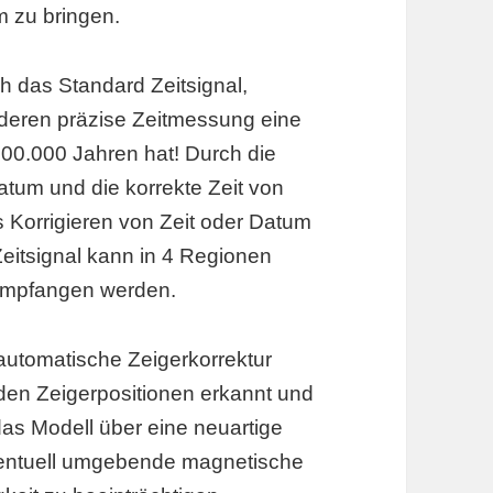
m zu bringen.
 das Standard Zeitsignal,
deren präzise Zeitmessung eine
00.000 Jahren hat! Durch die
tum und die korrekte Zeit von
Korrigieren von Zeit oder Datum
Zeitsignal kann in 4 Regionen
 empfangen werden.
automatische Zeigerkorrektur
den Zeigerpositionen erkannt und
t das Modell über eine neuartige
ventuell umgebende magnetische