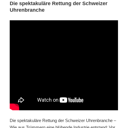
Die spektakuläre Rettung der Schweizer
Uhrenbranche
Die spektakuläre Rettung der Schweizer Uhrenbranche –
Wie aus Trümmern eine blühende Industrie entstand: Vor