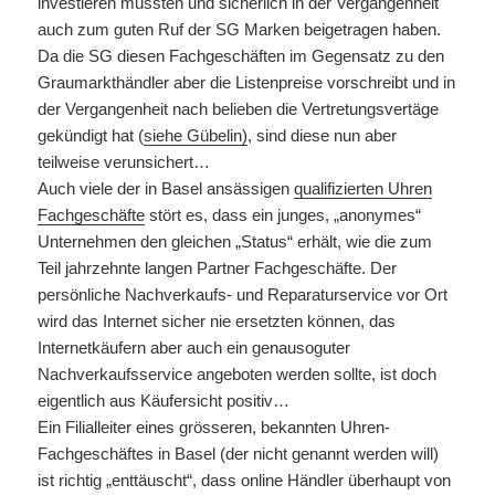
investieren mussten und sicherlich in der Vergangenheit
auch zum guten Ruf der SG Marken beigetragen haben.
Da die SG diesen Fachgeschäften im Gegensatz zu den
Graumarkthändler aber die Listenpreise vorschreibt und in
der Vergangenheit nach belieben die Vertretungsvertäge
gekündigt hat (
siehe Gübelin)
, sind diese nun aber
teilweise verunsichert…
Auch viele der in Basel ansässigen
qualifizierten Uhren
Fachgeschäfte
stört es, dass ein junges, „anonymes“
Unternehmen den gleichen „Status“ erhält, wie die zum
Teil jahrzehnte langen Partner Fachgeschäfte. Der
persönliche Nachverkaufs- und Reparaturservice vor Ort
wird das Internet sicher nie ersetzten können, das
Internetkäufern aber auch ein genausoguter
Nachverkaufsservice angeboten werden sollte, ist doch
eigentlich aus Käufersicht positiv…
Ein Filialleiter eines grösseren, bekannten Uhren-
Fachgeschäftes in Basel (der nicht genannt werden will)
ist richtig „enttäuscht“, dass online Händler überhaupt von