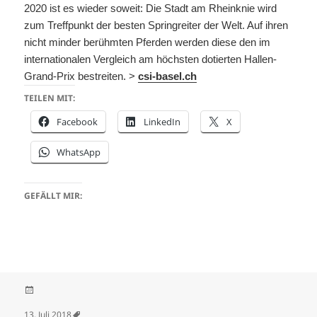
2020 ist es wieder soweit: Die Stadt am Rheinknie wird
zum Treffpunkt der besten Springreiter der Welt. Auf ihren
nicht minder berühmten Pferden werden diese den im
internationalen Vergleich am höchsten dotierten Hallen-
Grand-Prix bestreiten. >
csi-basel.ch
TEILEN MIT:
Facebook
LinkedIn
X
WhatsApp
GEFÄLLT MIR:
Veröffentlicht am
13. Juli 2018