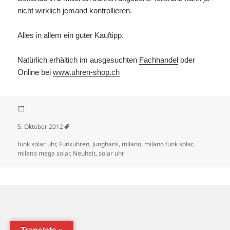
nicht wirklich jemand kontrollieren.
Alles in allem ein guter Kauftipp.
Natürlich erhältich im ausgesuchten
Fachhandel
oder
Online bei
www.uhren-shop.ch
Veröffentlicht am
5. Oktober 2012
Schlagwörter
funk solar uhr
,
Funkuhren
,
Junghans
,
milano
,
milano funk solar
,
milano mega solar
,
Neuheit
,
solar uhr