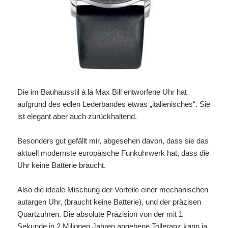
Die im Bauhausstil à la Max Bill entworfene Uhr hat
aufgrund des edlen Lederbandes etwas „italienisches“. Sie
ist elegant aber auch zurückhaltend.
Besonders gut gefällt mir, abgesehen davon, dass sie das
aktuell modernste europäische Funkuhrwerk hat, dass die
Uhr keine Batterie braucht.
Also die ideale Mischung der Vorteile einer mechanischen
autargen Uhr, (braucht keine Batterie), und der präzisen
Quartzuhren. Die absolute Präzision von der mit 1
Sekunde in 2 Milionen Jahren angebene Tolleranz kann ja