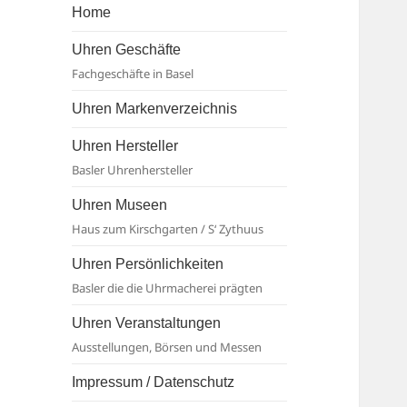
Basel
Home
Uhren Geschäfte
Fachgeschäfte in Basel
Uhren Markenverzeichnis
Uhren Hersteller
Basler Uhrenhersteller
Uhren Museen
Haus zum Kirschgarten / S‘ Zythuus
Uhren Persönlichkeiten
Basler die die Uhrmacherei prägten
Uhren Veranstaltungen
Ausstellungen, Börsen und Messen
Impressum / Datenschutz