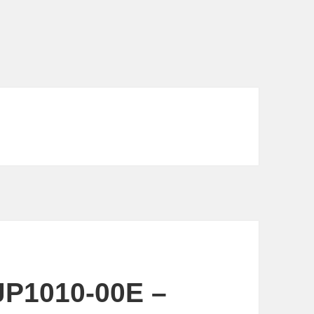
JP1010-00E –