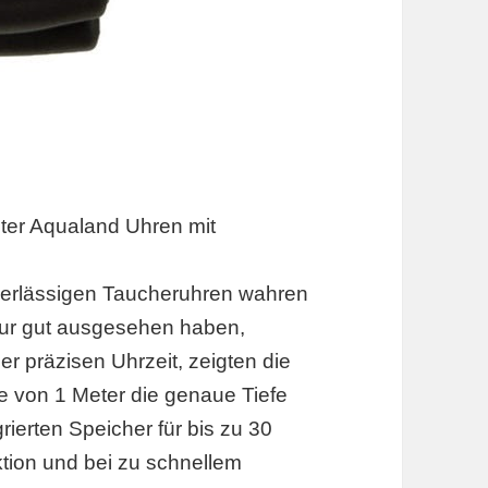
ter Aqualand Uhren mit
verlässigen Taucheruhren wahren
 nur gut ausgesehen haben,
r präzisen Uhrzeit, zeigten die
e von 1 Meter die genaue Tiefe
rierten Speicher für bis zu 30
tion und bei zu schnellem