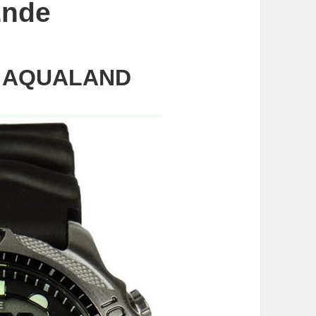
Ende
R AQUALAND