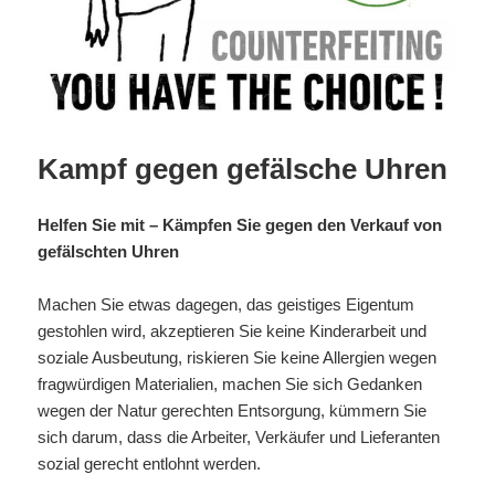
Kampf gegen gefälsche Uhren
Helfen Sie mit – Kämpfen Sie gegen den Verkauf von
gefälschten Uhren
Machen Sie etwas dagegen, das geistiges Eigentum
gestohlen wird, akzeptieren Sie keine Kinderarbeit und
soziale Ausbeutung, riskieren Sie keine Allergien wegen
fragwürdigen Materialien, machen Sie sich Gedanken
wegen der Natur gerechten Entsorgung, kümmern Sie
sich darum, dass die Arbeiter, Verkäufer und Lieferanten
sozial gerecht entlohnt werden.