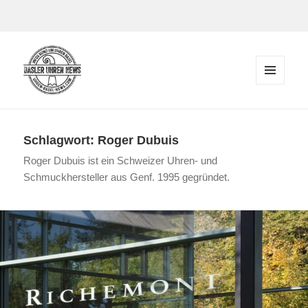
Zum Inhalt springen
MENÜ
UND
Der Blog rund um Uhren in Basel
WIDGETS
Schlagwort:
Roger Dubuis
Roger Dubuis ist ein Schweizer Uhren- und
Schmuckhersteller aus Genf. 1995 gegründet.