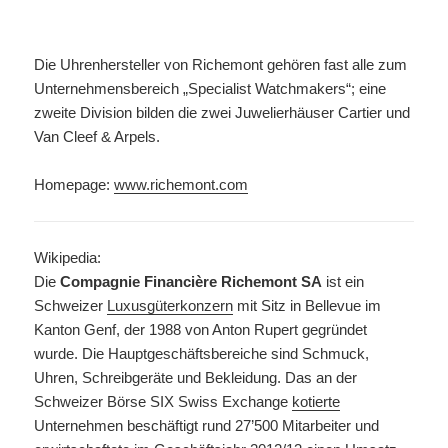
Die Uhrenhersteller von Richemont gehören fast alle zum
Unternehmensbereich „Specialist Watchmakers“; eine
zweite Division bilden die zwei Juwelierhäuser Cartier und
Van Cleef & Arpels.
Homepage:
www.richemont.com
Wikipedia:
Die
Compagnie Financière Richemont SA
ist ein
Schweizer
Luxusgüterkonzern
mit Sitz in Bellevue im
Kanton Genf, der 1988 von Anton Rupert gegründet
wurde. Die Hauptgeschäftsbereiche sind Schmuck,
Uhren, Schreibgeräte und Bekleidung. Das an der
Schweizer Börse SIX Swiss Exchange
kotierte
Unternehmen beschäftigt rund 27’500 Mitarbeiter und