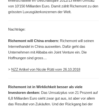
erwirtschaftete im Geschäftsjahr 2012/13 einen Umsatz
von 10’150 Milliarden Euro. Damit zählt Richemont zu den
grössten Luxusgüterkonzernen der Welt.
Nachträge:
Richemont will China erobern:
Richemont will seinen
Internethandel in China ausweiten. Dafür geht das
Unternehmen mit Alibaba ein Joint Venture ein. Die
Hoffnungen sind gross…
>
NZZ Artikel von Nicole Rütti vom 26.10.2018
Richemont ist in Wirklichkeit besser als viele
Investoren denken:
Das Umsatzplus von 21 Prozent auf
6,8 Milliarden Euro sieht zwar gut aus, ist aber vor allem
das Resultat von Zukäufen. Und der Rückgang bei der