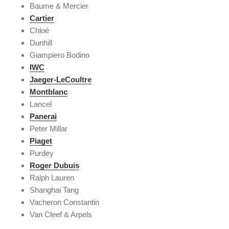
Baume & Mercier
Cartier
Chloé
Dunhill
Giampiero Bodino
IWC
Jaeger-LeCoultre
Montblanc
Lancel
Panerai
Peter Millar
Piaget
Purdey
Roger Dubuis
Ralph Lauren
Shanghai Tang
Vacheron Constantin
Van Cleef & Arpels