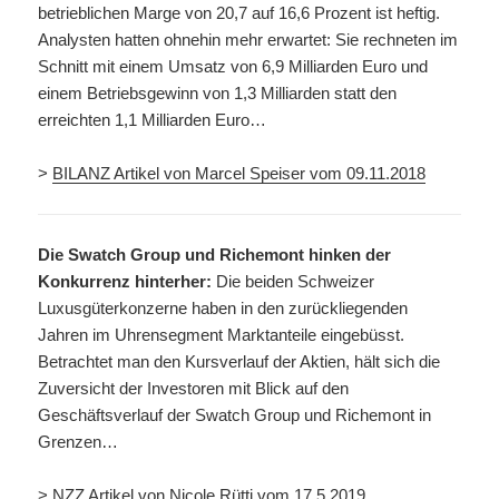
betrieblichen Marge von 20,7 auf 16,6 Prozent ist heftig.
Analysten hatten ohnehin mehr erwartet: Sie rechneten im
Schnitt mit einem Umsatz von 6,9 Milliarden Euro und
einem Betriebsgewinn von 1,3 Milliarden statt den
erreichten 1,1 Milliarden Euro…
>
BILANZ Artikel von Marcel Speiser vom 09.11.2018
Die Swatch Group und Richemont hinken der
Konkurrenz hinterher:
Die beiden Schweizer
Luxusgüterkonzerne haben in den zurückliegenden
Jahren im Uhrensegment Marktanteile eingebüsst.
Betrachtet man den Kursverlauf der Aktien, hält sich die
Zuversicht der Investoren mit Blick auf den
Geschäftsverlauf der Swatch Group und Richemont in
Grenzen…
>
NZZ Artikel von Nicole Rütti vom 17.5.2019