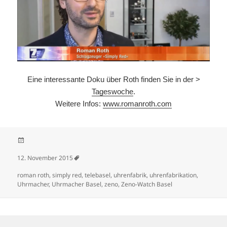
Eine interessante Doku über Roth finden Sie in der >
Tageswoche
.
Weitere Infos:
www.romanroth.com
Veröffentlicht am
12. November 2015
Schlagwörter
roman roth
,
simply red
,
telebasel
,
uhrenfabrik
,
uhrenfabrikation
,
Uhrmacher
,
Uhrmacher Basel
,
zeno
,
Zeno-Watch Basel