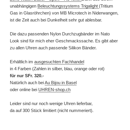
unabhängigen
Beleuchtungssystems Trigalight
(Tritium
Gas in Glasröhrchen) von MB Microtech in Niderwangen,
ist die Zeit auch bei Dunkelheit sehr gut ablesbar.
Die dazu passenden Nylon Durchzugbänder im Nato
Look sind für mich eher Geschmackssache. Es gibt aber
zu allen Uhren auch passende Silikon Bänder.
Erhältlich im
ausgesuchten Fachhandel
in 4 Farben (Zahlen in silber, blau, orange oder rot)
für nur SFr. 320.-
Natürlich auch bei
Au Bijou in Basel
oder online bei
UHREN-shop.ch
Leider sind nur noch wenige Uhren lieferbar,
da auf 300 Stück limitiert (nicht nummeriert).