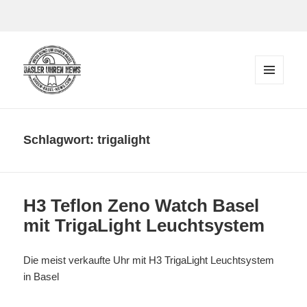
Zum Inhalt springen
MENÜ
UND
Der Blog rund um Uhren in Basel
WIDGETS
Schlagwort:
trigalight
H3 Teflon Zeno Watch Basel
mit TrigaLight Leuchtsystem
Die meist verkaufte Uhr mit H3 TrigaLight Leuchtsystem
in Basel