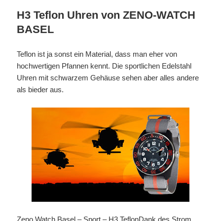
H3 Teflon Uhren von ZENO-WATCH
BASEL
Teflon ist ja sonst ein Material, dass man eher von
hochwertigen Pfannen kennt. Die sportlichen Edelstahl
Uhren mit schwarzem Gehäuse sehen aber alles andere
als bieder aus.
Zeno Watch Basel – Sport – H3 Teflon
Dank des Strom