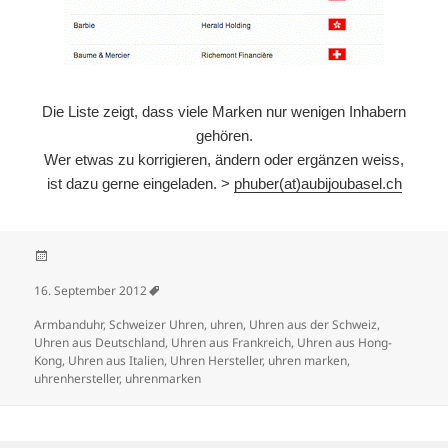
Die Liste zeigt, dass viele Marken nur wenigen Inhabern
gehören.
Wer etwas zu korrigieren, ändern oder ergänzen weiss,
ist dazu gerne eingeladen. >
phuber(at)aubijoubasel.ch
Veröffentlicht am
16. September 2012
Schlagwörter
Armbanduhr
,
Schweizer Uhren
,
uhren
,
Uhren aus der Schweiz
,
Uhren aus Deutschland
,
Uhren aus Frankreich
,
Uhren aus Hong-
Kong
,
Uhren aus Italien
,
Uhren Hersteller
,
uhren marken
,
uhrenhersteller
,
uhrenmarken