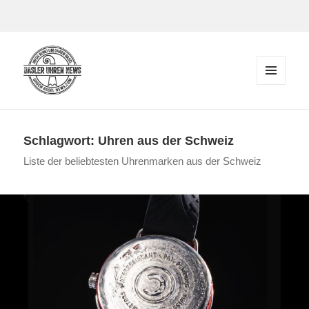
Zum Inhalt springen
MENÜ
UND
Der Blog rund um Uhren in Basel
WIDGETS
Schlagwort:
Uhren aus der Schweiz
Liste der beliebtesten Uhrenmarken aus der Schweiz