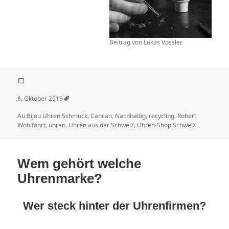
Beitrag von Lukas Vossler
Veröffentlicht am
8. Oktober 2019
Schlagwörter
Au Bijou Uhren Schmuck
,
Cancan
,
Nachhaltig
,
recycling
,
Robert
Wohlfahrt
,
uhren
,
Uhren aus der Schweiz
,
Uhren-Shop Schweiz
Wem gehört welche
Uhrenmarke?
Wer steck hinter der Uhrenfirmen?