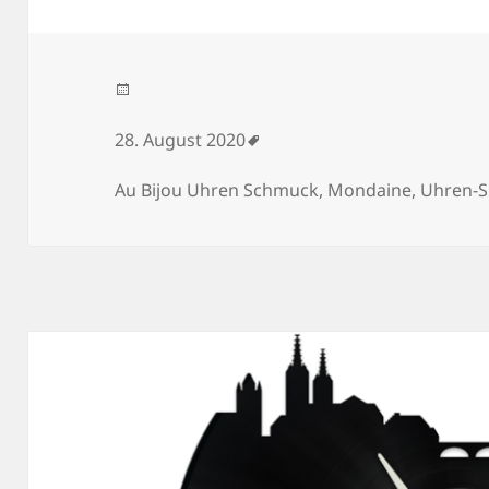
Veröffentlicht am
28. August 2020
Schlagwörter
Au Bijou Uhren Schmuck
,
Mondaine
,
Uhren-S