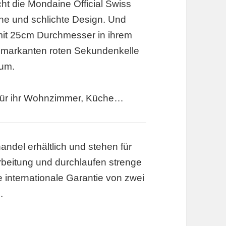
ht die Mondaine Official Swiss
che und schlichte Design. Und
it 25cm Durchmesser in ihrem
r markanten roten Sekundenkelle
um.
 für ihr Wohnzimmer, Küche…
ndel erhältlich und stehen für
rbeitung und durchlaufen strenge
e internationale Garantie von zwei
.