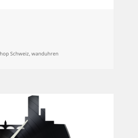
hop Schweiz
,
wanduhren