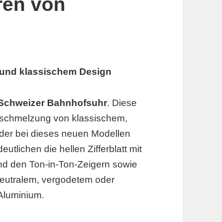
ren von
 und klassischem Design
e Schweizer Bahnhofsuhr
. Diese
rschmelzung von klassischem,
der bei dieses neuen Modellen
tlichen die hellen Zifferblatt mit
nd den Ton-in-Ton-Zeigern sowie
eutralem, vergodetem oder
Aluminium.