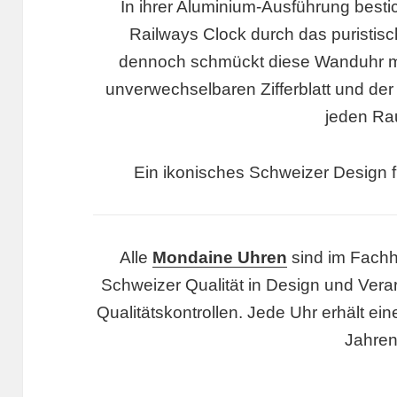
In ihrer Aluminium-Ausführung bestic
Railways Clock durch das puristis
dennoch schmückt diese Wanduhr m
unverwechselbaren Zifferblatt und de
jeden Ra
Ein ikonisches Schweizer Design
Alle
Mondaine Uhren
sind im Fachha
Schweizer Qualität in Design und Vera
Qualitätskontrollen. Jede Uhr erhält ein
Jahren