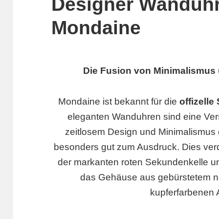
Designer Wanduh
Mondaine
Die Fusion von Minimalismus
Mondaine ist bekannt für die
offizell
eleganten Wanduhren sind eine Ve
zeitlosem Design und Minimalismus 
besonders gut zum Ausdruck. Dies verdeu
der markanten roten Sekundenkelle u
das Gehäuse aus gebürstetem n
kupferfarbenen 