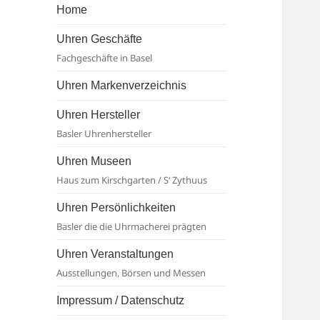
Basel
Home
Uhren Geschäfte
Fachgeschäfte in Basel
Uhren Markenverzeichnis
Uhren Hersteller
Basler Uhrenhersteller
Uhren Museen
Haus zum Kirschgarten / S‘ Zythuus
Uhren Persönlichkeiten
Basler die die Uhrmacherei prägten
Uhren Veranstaltungen
Ausstellungen, Börsen und Messen
Impressum / Datenschutz