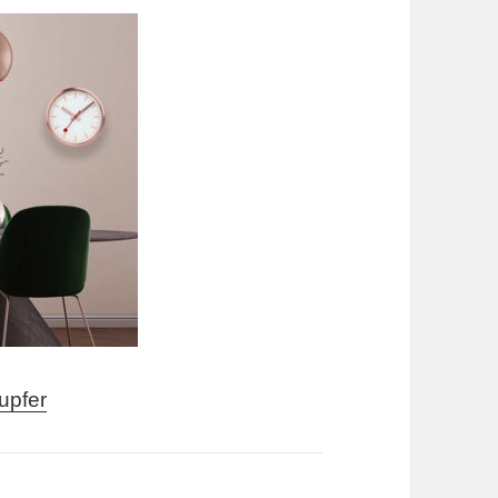
upfer