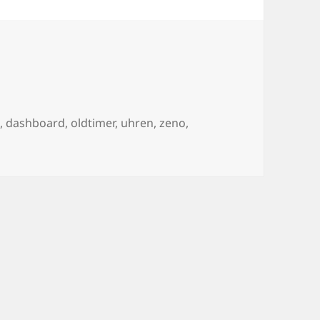
t
,
dashboard
,
oldtimer
,
uhren
,
zeno
,