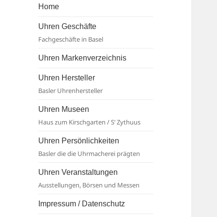
Basel
Home
Uhren Geschäfte
Fachgeschäfte in Basel
Uhren Markenverzeichnis
Uhren Hersteller
Basler Uhrenhersteller
Uhren Museen
Haus zum Kirschgarten / S‘ Zythuus
Uhren Persönlichkeiten
Basler die die Uhrmacherei prägten
Uhren Veranstaltungen
Ausstellungen, Börsen und Messen
Impressum / Datenschutz