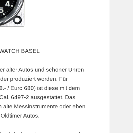
O-WATCH BASEL
er alter Autos und schöner Uhren
der produziert worden. Für
.- / Euro 680) ist diese mit dem
al. 6497-2 ausgestattet. Das
 an alte Messinstrumente oder eben
Oldtimer Autos.