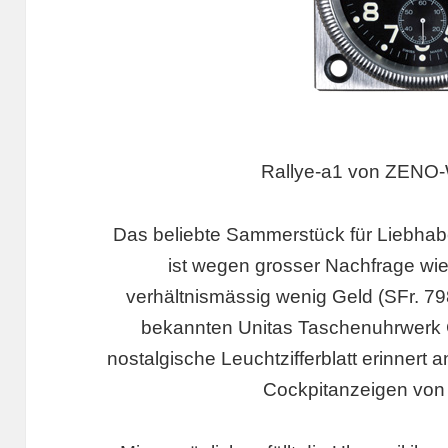
Rallye-a1 von ZEN
Das beliebte Sammerstück für Liebhab
ist wegen grosser Nachfrage wie
verhältnismässig wenig Geld (SFr. 798
bekannten Unitas Taschenuhrwerk C
nostalgische Leuchtzifferblatt erinnert
Cockpitanzeigen von 