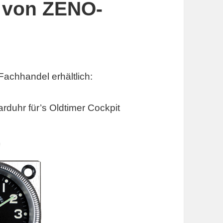
 von ZENO-
Fachhandel erhältlich:
rduhr für’s Oldtimer Cockpit