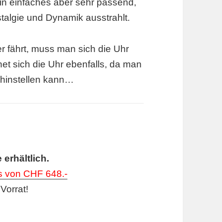
r ein einfaches aber sehr passend,
talgie und Dynamik ausstrahlt.
r fährt, muss man sich die Uhr
net sich die Uhr ebenfalls, da man
 hinstellen kann…
erhältlich.
is von CHF 648.-
Vorrat!