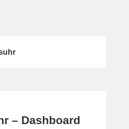
suhr
hr – Dashboard