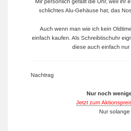
Mir persönlich gefällt die Uhr, weil ih
schlichtes Alu-Gehäuse hat, das Nos
Auch wenn man wie ich kein Oldtime
einfach kaufen. Als Schreibtischuhr eig
diese auch einfach nur
Nachtrag
Nur noch wenige 
Jetzt zum Aktionspre
Nur solange 