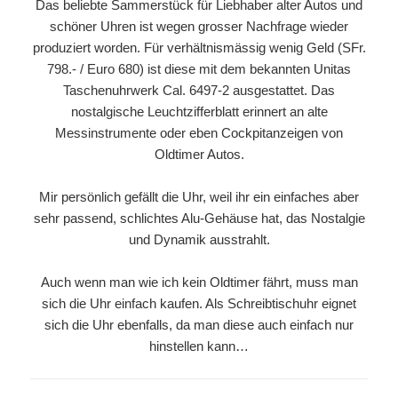
Das beliebte Sammerstück für Liebhaber alter Autos und
schöner Uhren ist wegen grosser Nachfrage wieder
produziert worden. Für verhältnismässig wenig Geld (SFr.
798.- / Euro 680) ist diese mit dem bekannten Unitas
Taschenuhrwerk Cal. 6497-2 ausgestattet. Das
nostalgische Leuchtzifferblatt erinnert an alte
Messinstrumente oder eben Cockpitanzeigen von
Oldtimer Autos.
Mir persönlich gefällt die Uhr, weil ihr ein einfaches aber
sehr passend, schlichtes Alu-Gehäuse hat, das Nostalgie
und Dynamik ausstrahlt.
Auch wenn man wie ich kein Oldtimer fährt, muss man
sich die Uhr einfach kaufen. Als Schreibtischuhr eignet
sich die Uhr ebenfalls, da man diese auch einfach nur
hinstellen kann…