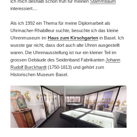
ich mich deshalb schon früh für meinen
Stammbaum
interessiert…
Als ich 1992 ein Thema für meine Diplomarbeit als
Uhrmacher-Rhabilleur suchte, besuchte ich das kleine
Uhrenmuseum im
Haus zum Kirschgarten
in Basel. Ich
wusste gar nicht, dass dort auch alte Uhren ausgestellt
waren. Die Uhrenausstellung ist nur ein kleiner Teil im
grossen Gebäude des Seidenband Fabrikanten
Johann
Rudolf Burckhardt
(1750-1813) und gehört zum
Historischen Museum Basel.