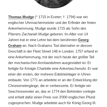
Thomas Mudge
(* 1715 in Exeter; † 1794) war ein
englischer Uhrmachermeister und der Erfinder der freien
Ankerhemmung. Mudge wurde 1715 als Sohn des
Pfarrers
Zachariah Mudge
geboren. Im Alter von 14
Jahren trat er eine Lehre bei dem berühmten
Georg
Graham
an. Nach Grahams Tod übernahm er dessen
Geschäft in der Fleet Street 148 in London. 1757 erfand er
eine Ankerhemmung, mit der noch heute der größte Teil
der mechanischen Armbanduhren ausgestattet ist. Er
fertigte für Königin Charlotte eine Ankertaschenuhr. Er war
einer der ersten, der mehrere Edelsteinlager in Uhren
einbaute. Von 1771 an arbeitete er an der Entwicklung der
Chronometergänge, die er verbesserte. Er fertigte ein
Seechronometer an, das er 1774 den Behörden vorlegte
und erhielt dafür einen Preis von 3’000 englischen Pfund
zugesprochen. Mudge arbeitete auch für König Georg III.