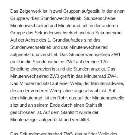
Das Zeigerwerk ist in zwei Gruppen aufgeteilt. In der einen
Gruppe wirken Stundenwechseltrieb, Stundenscheibe,
Minutenwechselrad und Minutenrad mit, in der anderen
Gruppe das Sekundenwechselrad und das Sekundenrad.
Auf der Achse des 1. Grundlaufrades sind das
Stundenwechseltrieb und das Minutenwechselrad
aufgesetzt und verstiftet. Das Stundenwechseltrieb ZW
1
greift in die Stundenscheibe ZW
2
auf der eine 12er
Einteilung eingraviert ist und die Stunden anzeigt. Das
Minutenwechselrad ZW
3
greift in das Minutenrad ZW
4
.
Das Minutenrad sitzt auf einer Welle, der Minutenradwelle,
die an der vorderen Werkplatine angeschraubt ist. Auf
dem Minutenrad ist ein Rohr, das auf der Minutenradwelle
sitzt und an seinem Ende durch einen Stahlstift
geschlossen ist. Auf dem Stahlstift wurde der
Minutenzeiger aufgedrückt und verstiftet.
Das Sekundenwechselrad ZW
5
, das auf der Welle des