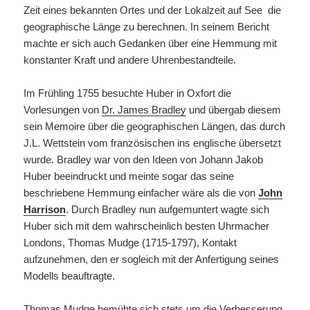
Zeit eines bekannten Ortes und der Lokalzeit auf See die
geographische Länge zu berechnen. In seinem Bericht
machte er sich auch Gedanken über eine Hemmung mit
konstanter Kraft und andere Uhrenbestandteile.
Im Frühling 1755 besuchte Huber in Oxfort die
Vorlesungen von
Dr. James Bradley
und übergab diesem
sein Memoire über die geographischen Längen, das durch
J.L. Wettstein vom französischen ins englische übersetzt
wurde. Bradley war von den Ideen von Johann Jakob
Huber beeindruckt und meinte sogar das seine
beschriebene Hemmung einfacher wäre als die von
John
Harrison
. Durch Bradley nun aufgemuntert wagte sich
Huber sich mit dem wahrscheinlich besten Uhrmacher
Londons, Thomas Mudge (1715-1797), Kontakt
aufzunehmen, den er sogleich mit der Anfertigung seines
Modells beauftragte.
Thomas Mudge bemühte sich stets um die Verbesserung