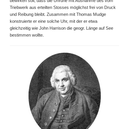
bewirken soll, dass die Unruhe mit Ausnahme des vom
Triebwerk aus erteilten Stosses möglichst frei von Druck
und Reibung bleibt. Zusammen mit Thomas Mudge
konstruierte er eine solche Uhr, mit der er etwa
gleichzeitig wie John Harrison die geogr. Länge auf See
bestimmen wollte.