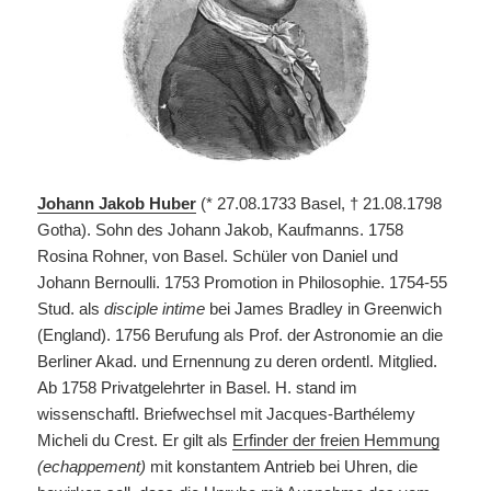
Johann Jakob Huber
(* 27.08.1733
Basel, †
21.08.1798
Gotha). Sohn des Johann Jakob, Kaufmanns.
1758
Rosina Rohner, von Basel. Schüler von Daniel und
Johann Bernoulli. 1753 Promotion in Philosophie. 1754-55
Stud. als
disciple intime
bei James Bradley in Greenwich
(England). 1756 Berufung als Prof. der Astronomie an die
Berliner Akad. und Ernennung zu deren ordentl. Mitglied.
Ab 1758 Privatgelehrter in Basel. H. stand im
wissenschaftl. Briefwechsel mit Jacques-Barthélemy
Micheli du Crest. Er gilt als
Erfinder der freien Hemmung
(echappement)
mit konstantem Antrieb bei Uhren, die