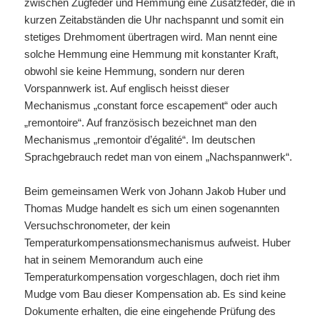
zwischen Zugfeder und Hemmung eine Zusatzfeder, die in
kurzen Zeitabständen die Uhr nachspannt und somit ein
stetiges Drehmoment übertragen wird. Man nennt eine
solche Hemmung eine Hemmung mit konstanter Kraft,
obwohl sie keine Hemmung, sondern nur deren
Vorspannwerk ist. Auf englisch heisst dieser
Mechanismus „constant force escapement“ oder auch
„remontoire“. Auf französisch bezeichnet man den
Mechanismus „remontoir d’égalité“. Im deutschen
Sprachgebrauch redet man von einem „Nachspannwerk“.
Beim gemeinsamen Werk von Johann Jakob Huber und
Thom
as Mudge handelt es sich um einen sogenannten
Versuchschronometer, der kein
Temperaturkompensationsmechanismus aufweist. Huber
hat in seinem Memorandum auch eine
Temperaturkompensation vorgeschlagen, doch riet ihm
Mudge vom Bau dieser Kompensation ab. Es sind keine
Dokumente erhalten, die eine eingehende Prüfung des