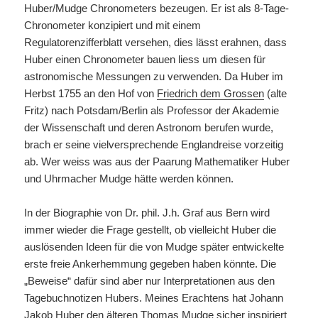
Huber/Mudge Chronometers bezeugen. Er ist als 8-Tage-
Chronometer konzipiert und mit einem
Regulatorenzifferblatt versehen, dies lässt erahnen, dass
Huber einen Chronometer bauen liess um diesen für
astronomische Messungen zu verwenden. Da Huber im
Herbst 1755 an den Hof von
Friedrich dem Grossen
(alte
Fritz) nach Potsdam/Berlin als Professor der Akademie
der Wissenschaft und deren Astronom berufen wurde,
brach er seine vielversprechende Englandreise vorzeitig
ab. Wer weiss was aus der Paarung Mathematiker Huber
und Uhrmacher Mudge hätte werden können.
In der Biographie von Dr. phil. J.h. Graf aus Bern wird
immer wieder die Frage gestellt, ob vielleicht Huber die
auslösenden Ideen für die von Mudge später entwickelte
erste freie Ankerhemmung gegeben haben könnte. Die
„Beweise“ dafür sind aber nur Interpretationen aus den
Tagebuchnotizen Hubers. Meines Erachtens hat Johann
Jakob Huber den älteren Thomas Mudge sicher inspiriert