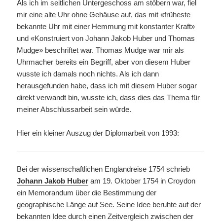
Als ich im seitlichen Untergeschoss am stöbern war, fiel
mir eine alte Uhr ohne Gehäuse auf, das mit «früheste
bekannte Uhr mit einer Hemmung mit konstanter Kraft»
und «Konstruiert von Johann Jakob Huber und Thomas
Mudge» beschriftet war. Thomas Mudge war mir als
Uhrmacher bereits ein Begriff, aber von diesem Huber
wusste ich damals noch nichts. Als ich dann
herausgefunden habe, dass ich mit diesem Huber sogar
direkt verwandt bin, wusste ich, dass dies das Thema für
meiner Abschlussarbeit sein würde.
Hier ein kleiner Auszug der Diplomarbeit von 1993:
Bei der wissenschaftlichen Englandreise 1754 schrieb
Johann Jakob Huber
am 19. Oktober 1754 in Croydon
ein Memorandum über die Bestimmung der
geographische Länge auf See. Seine Idee beruhte auf der
bekannten Idee durch einen Zeitvergleich zwischen der