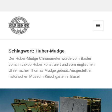
Zum Inhalt springen
MENÜ
UND
Der Blog rund um Uhren in Basel
WIDGETS
Schlagwort:
Huber-Mudge
Der Huber-Mudge Chronometer wurde vom Basler
Johann Jakob Huber konstruiert und vom englischen
Uhremacher Thomas Mudge gebaut. Ausgestellt im
historischen Museum Kirschgarten in Basel