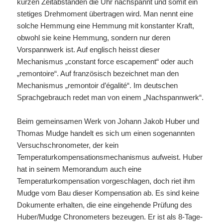
kurzen Zeitabständen die Uhr nachspannt und somit ein
stetiges Drehmoment übertragen wird. Man nennt eine
solche Hemmung eine Hemmung mit konstanter Kraft,
obwohl sie keine Hemmung, sondern nur deren
Vorspannwerk ist. Auf englisch heisst dieser
Mechanismus „constant force escapement“ oder auch
„remontoire“. Auf französisch bezeichnet man den
Mechanismus „remontoir d’égalité“. Im deutschen
Sprachgebrauch redet man von einem „Nachspannwerk“.
Beim gemeinsamen Werk von Johann Jakob Huber und
Thom
as Mudge handelt es sich um einen sogenannten
Versuchschronometer, der kein
Temperaturkompensationsmechanismus aufweist. Huber
hat in seinem Memorandum auch eine
Temperaturkompensation vorgeschlagen, doch riet ihm
Mudge vom Bau dieser Kompensation ab. Es sind keine
Dokumente erhalten, die eine eingehende Prüfung des
Huber/Mudge Chronometers bezeugen. Er ist als 8-Tage-