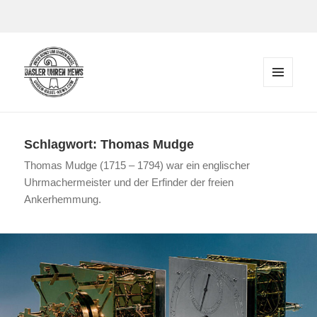
Zum Inhalt springen
MENÜ
UND
Der Blog rund um Uhren in Basel
WIDGETS
Schlagwort:
Thomas Mudge
Thomas Mudge (1715 – 1794) war ein englischer
Uhrmachermeister und der Erfinder der freien
Ankerhemmung.