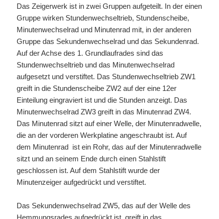
Das Zeigerwerk ist in zwei Gruppen aufgeteilt. In der einen
Gruppe wirken Stundenwechseltrieb, Stundenscheibe,
Minutenwechselrad und Minutenrad mit, in der anderen
Gruppe das Sekundenwechselrad und das Sekundenrad.
Auf der Achse des 1. Grundlaufrades sind das
Stundenwechseltrieb und das Minutenwechselrad
aufgesetzt und verstiftet. Das Stundenwechseltrieb ZW
1
greift in die Stundenscheibe ZW
2
auf der eine 12er
Einteilung eingraviert ist und die Stunden anzeigt. Das
Minutenwechselrad ZW
3
greift in das Minutenrad ZW
4
.
Das Minutenrad sitzt auf einer Welle, der Minutenradwelle,
die an der vorderen Werkplatine angeschraubt ist. Auf
dem Minutenrad ist ein Rohr, das auf der Minutenradwelle
sitzt und an seinem Ende durch einen Stahlstift
geschlossen ist. Auf dem Stahlstift wurde der
Minutenzeiger aufgedrückt und verstiftet.
Das Sekundenwechselrad ZW
5
, das auf der Welle des
Hemmungsrades aufgedrückt ist, greift in das