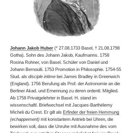
Johann Jakob Huber
(* 27.08.1733
Basel, †
21.08.1798
Gotha). Sohn des Johann Jakob, Kaufmanns.
1758
Rosina Rohner, von Basel. Schüler von Daniel und
Johann Bernoulli. 1753 Promotion in Philosophie. 1754-55
Stud. als
disciple intime
bei James Bradley in Greenwich
(England). 1756 Berufung als Prof. der Astronomie an die
Berliner Akad. und Ernennung zu deren ordentl. Mitglied.
Ab 1758 Privatgelehrter in Basel. H. stand im
wissenschaftl. Briefwechsel mit Jacques-Barthélemy
Micheli du Crest. Er gilt als
Erfinder der freien Hemmung
(echappement)
mit konstantem Antrieb bei Uhren, die
bewirken soll, dass die Unruhe mit Ausnahme des vom