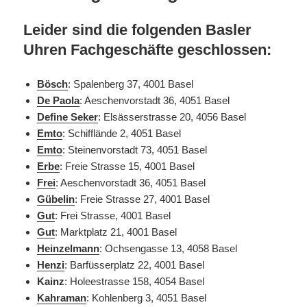
L
eider sind die folgenden Basler
Uhren Fachgeschäfte geschlossen:
Bösch
: Spalenberg 37, 4001 Basel
De Paola
:
Aeschenvorstadt 36, 4051 Basel
Define Seker
: Elsässerstrasse 20, 4056 Basel
Emto
: Schifflände 2, 4051 Basel
Emto
: Steinenvorstadt 73, 4051 Basel
Erbe
: Freie Strasse 15, 4001 Basel
Frei
:
Aeschenvorstadt 36, 4051 Basel
Gübelin
: Freie Strasse 27, 4001 Basel
Gut
: Frei Strasse, 4001 Basel
Gut
: Marktplatz 21, 4001 Basel
Heinzelmann
: Ochsengasse 13, 4058 Basel
Henzi
: Barfüsserplatz 22, 4001 Basel
Kainz
: Holeestrasse 158, 4054 Basel
Kahraman
:
Kohlenberg 3, 4051 Basel