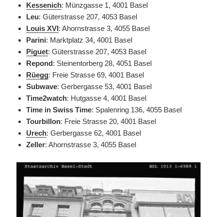
Kessenich
: Münzgasse 1, 4001 Basel
Leu
: Güterstrasse 207, 4053 Basel
Louis XVI
:
Ahornstrasse 3, 4055 Basel
Parini
: Marktplatz 34, 4001 Basel
Piguet
: Güterstrasse 207, 4053 Basel
Repond
: Steinentorberg 28, 4051 Basel
Rüegg
: Freie Strasse 69, 4001 Basel
Subwave
: Gerbergasse 53, 4001 Basel
Time2watch
: Hutgasse 4, 4001 Basel
Time in Swiss Time
: Spalenring 136, 4055 Basel
Tourbillon
: Freie Strasse 20, 4001 Basel
Urech
: Gerbergasse 62, 4001 Basel
Zeller
:
Ahornstrasse 3, 4055 Basel