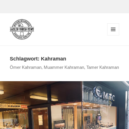
Zum Inhalt springen
MENÜ
UND
Der Blog rund um Uhren in Basel
WIDGETS
Schlagwort:
Kahraman
Ömer Kahraman, Muammer Kahraman, Tamer Kahraman