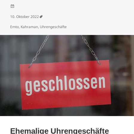
Veröffentlicht am
10. Oktober 2022
Schlagwörter
Emto
,
Kahraman
,
Uhrengeschäfte
Ehemalige Uhrengeschäfte