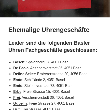
Ehemalige Uhrengeschäfte
L
eider sind die folgenden Basler
Uhren Fachgeschäfte geschlossen:
Bösch
: Spalenberg 37, 4001 Basel
De Paola
:
Aeschenvorstadt 36, 4051 Basel
Define Seker
: Elsässerstrasse 20, 4056 Basel
Emto
: Schifflände 2, 4051 Basel
Emto
: Steinenvorstadt 73, 4051 Basel
Erbe
: Freie Strasse 15, 4001 Basel
Frei
:
Aeschenvorstadt 36, 4051 Basel
Gübelin
: Freie Strasse 27, 4001 Basel
Gut
: Frei Strasse, 4001 Basel