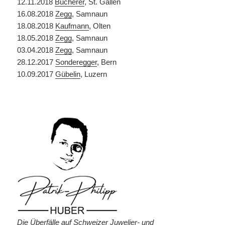
12.11.2018
Bucherer
, St. Gallen
16.08.2018
Zegg
, Samnaun
18.08.2018
Kaufmann
, Olten
18.05.2018
Zegg
, Samnaun
03.04.2018
Zegg
, Samnaun
28.12.2017
Sonderegger
, Bern
10.09.2017
Gübelin
, Luzern
Die Überfälle auf Schweizer Juwelier- und