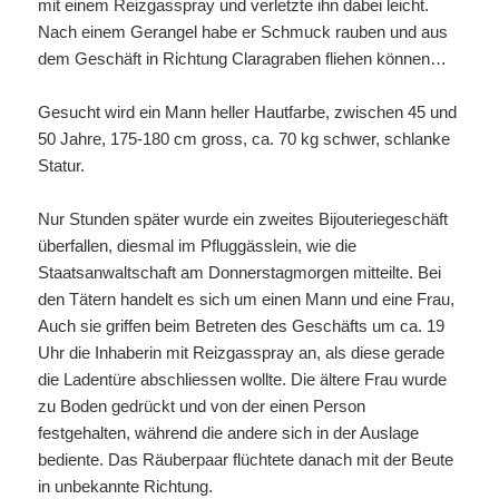
mit einem Reizgasspray und verletzte ihn dabei leicht.
Nach einem Gerangel habe er Schmuck rauben und aus
dem Geschäft in Richtung Claragraben fliehen können…
Gesucht wird ein Mann heller Hautfarbe, zwischen 45 und
50 Jahre, 175-180 cm gross, ca. 70 kg schwer, schlanke
Statur.
Nur Stunden später wurde ein zweites Bijouteriegeschäft
überfallen, diesmal im Pfluggässlein, wie die
Staatsanwaltschaft am Donnerstagmorgen mitteilte. Bei
den Tätern handelt es sich um einen Mann und eine Frau,
Auch sie griffen beim Betreten des Geschäfts um ca. 19
Uhr die Inhaberin mit Reizgasspray an, als diese gerade
die Ladentüre abschliessen wollte. Die ältere Frau wurde
zu Boden gedrückt und von der einen Person
festgehalten, während die andere sich in der Auslage
bediente. Das Räuberpaar flüchtete danach mit der Beute
in unbekannte Richtung.