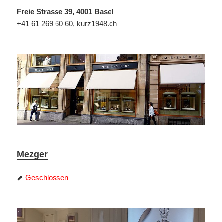
Freie Strasse 39, 4001 Basel
+41 61 269 60 60,
kurz1948.ch
Mezger
⬈
Geschlossen