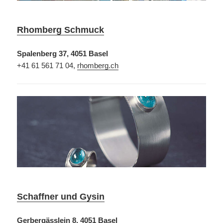
Rhomberg Schmuck
Spalenberg 37, 4051 Basel
+41 61 561 71 04,
rhomberg.ch
Schaffner und Gysin
Gerbergässlein 8, 4051 Basel