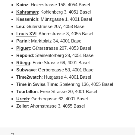
Kainz
: Holeestrasse 158, 4054 Basel
Kahraman
:
Kohlenberg 3, 4051 Basel
Kessenich
: Münzgasse 1, 4001 Basel
Leu
: Güterstrasse 207, 4053 Basel
Louis XVI
:
Ahornstrasse 3, 4055 Basel
Parini
: Marktplatz 34, 4001 Basel
Piguet
: Güterstrasse 207, 4053 Basel
Repond
: Steinentorberg 28, 4051 Basel
Rüegg
: Freie Strasse 69, 4001 Basel
Subwave
: Gerbergasse 53, 4001 Basel
Time2watch
: Hutgasse 4, 4001 Basel
Time in Swiss Time
: Spalenring 136, 4055 Basel
Tourbillon
: Freie Strasse 20, 4001 Basel
Urech
: Gerbergasse 62, 4001 Basel
Zeller
:
Ahornstrasse 3, 4055 Basel