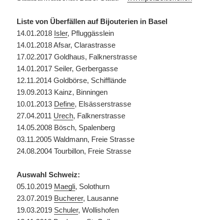
Liste von Überfällen auf Bijouterien in Basel
14.01.2018
Isler
, Pfluggässlein
14.01.2018 Afsar, Clarastrasse
17.02.2017 Goldhaus, Falknerstrasse
14.01.2017 Seiler, Gerbergasse
12.11.2014 Goldbörse, Schifflände
19.09.2013 Kainz, Binningen
10.01.2013
Define
, Elsässerstrasse
27.04.2011
Urech
, Falknerstrasse
14.05.2008 Bösch, Spalenberg
03.11.2005 Waldmann, Freie Strasse
24.08.2004 Tourbillon, Freie Strasse
Auswahl Schweiz:
05.10.2019
Maegli
, Solothurn
23.07.2019
Bucherer
, Lausanne
19.03.2019
Schuler
, Wollishofen