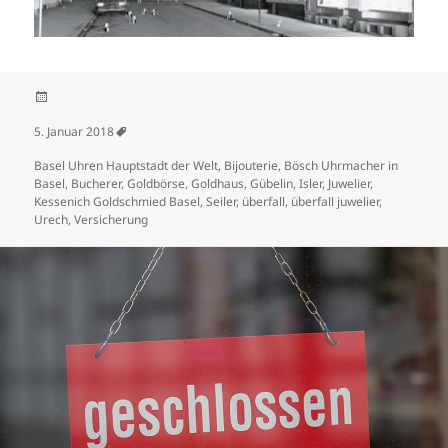
Veröffentlicht am
5. Januar 2018
Schlagwörter
Basel Uhren Hauptstadt der Welt
,
Bijouterie
,
Bösch Uhrmacher in
Basel
,
Bucherer
,
Goldbörse
,
Goldhaus
,
Gübelin
,
Isler
,
Juwelier
,
Kessenich Goldschmied Basel
,
Seiler
,
überfall
,
überfall juwelier
,
Urech
,
Versicherung