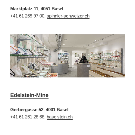
Marktplatz 11, 4051 Basel
+41 61 269 97 00,
spinnler-schweizer.ch
Edelstein-Mine
Gerbergasse 52, 4001 Basel
+41 61 261 28 68,
baselstein.ch