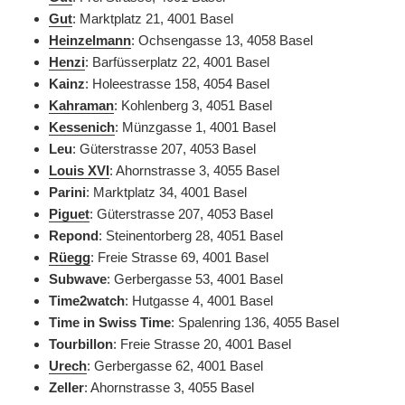
Gut
: Marktplatz 21, 4001 Basel
Heinzelmann
: Ochsengasse 13, 4058 Basel
Henzi
: Barfüsserplatz 22, 4001 Basel
Kainz
: Holeestrasse 158, 4054 Basel
Kahraman
:
Kohlenberg 3, 4051 Basel
Kessenich
: Münzgasse 1, 4001 Basel
Leu
: Güterstrasse 207, 4053 Basel
Louis XVI
:
Ahornstrasse 3, 4055 Basel
Parini
: Marktplatz 34, 4001 Basel
Piguet
: Güterstrasse 207, 4053 Basel
Repond
: Steinentorberg 28, 4051 Basel
Rüegg
: Freie Strasse 69, 4001 Basel
Subwave
: Gerbergasse 53, 4001 Basel
Time2watch
: Hutgasse 4, 4001 Basel
Time in Swiss Time
: Spalenring 136, 4055 Basel
Tourbillon
: Freie Strasse 20, 4001 Basel
Urech
: Gerbergasse 62, 4001 Basel
Zeller
:
Ahornstrasse 3, 4055 Basel