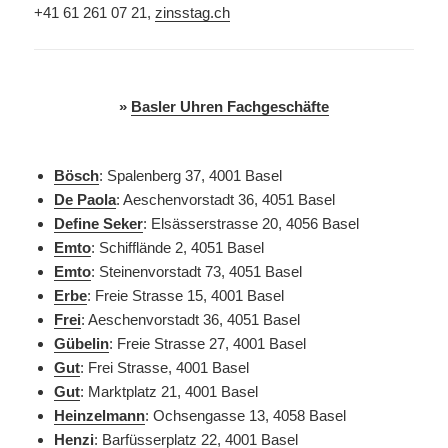
+41 61 261 07 21,
zinsstag.ch
»
Basler Uhren Fachgeschäfte
Bösch
: Spalenberg 37, 4001 Basel
De Paola
:
Aeschenvorstadt 36, 4051 Basel
Define Seker
: Elsässerstrasse 20, 4056 Basel
Emto
: Schifflände 2, 4051 Basel
Emto
: Steinenvorstadt 73, 4051 Basel
Erbe
: Freie Strasse 15, 4001 Basel
Frei
:
Aeschenvorstadt 36, 4051 Basel
Gübelin
: Freie Strasse 27, 4001 Basel
Gut
: Frei Strasse, 4001 Basel
Gut
: Marktplatz 21, 4001 Basel
Heinzelmann
: Ochsengasse 13, 4058 Basel
Henzi
: Barfüsserplatz 22, 4001 Basel