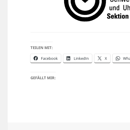
TEILEN MIT:
Facebook
LinkedIn
X
Wha
GEFÄLLT MIR: