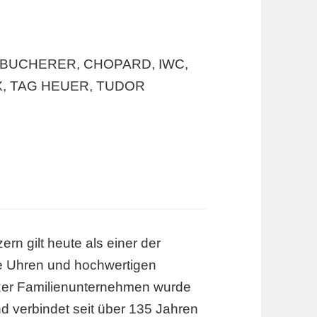
. BUCHERER, CHOPARD, IWC,
X, TAG HEUER, TUDOR
n gilt heute als einer der
öse Uhren und hochwertigen
izer Familienunternehmen wurde
d verbindet seit über 135 Jahren