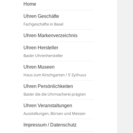
Basel
Home
Uhren Geschäfte
Fachgeschäfte in Basel
Uhren Markenverzeichnis
Uhren Hersteller
Basler Uhrenhersteller
Uhren Museen
Haus zum Kirschgarten / S‘ Zythuus
Uhren Persönlichkeiten
Basler die die Uhrmacherei prägten
Uhren Veranstaltungen
Ausstellungen, Börsen und Messen
Impressum / Datenschutz