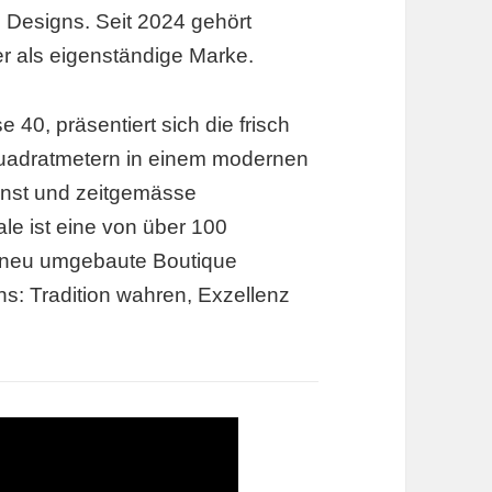
n Designs. Seit 2024 gehört
ber als eigenständige Marke.
 40, präsentiert sich die frisch
Quadratmetern in einem modernen
nst und zeitgemässe
ale ist eine von über 100
 neu umgebaute Boutique
ns: Tradition wahren, Exzellenz