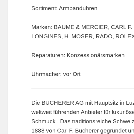
Sortiment: Armbanduhren
Marken: BAUME & MERCIER, CARL F
LONGINES, H. MOSER, RADO, ROLE
Reparaturen: Konzessionärsmarken
Uhrmacher: vor Ort
Die BUCHERER AG mit Hauptsitz in Luzer
weltweit führenden Anbieter für luxuri
Schmuck . Das traditionsreiche Schwe
1888 von Carl F. Bucherer gegründet un