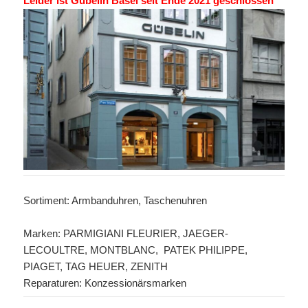
Leider ist Gübelin Basel seit Ende 2021 geschlossen
Sortiment: Armbanduhren, Taschenuhren
Marken: PARMIGIANI FLEURIER, JAEGER-
LECOULTRE, MONTBLANC, PATEK PHILIPPE,
PIAGET, TAG HEUER, ZENITH
Reparaturen: Konzessionärsmarken