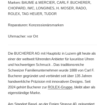
Marken: BAUME & MERCIER, CARL F. BUCHERER,
CHOPARD, IWC, LONGINES, H. MOSER, RADO,
ROLEX, TAG HEUER, TUDOR
Reparaturen: Konzessionärsmarken
Uhrmacher: vor Ort
Die BUCHERER AG mit Hauptsitz in Luzern gilt heute als
einer der weltweit führenden Anbieter für luxuriöse Uhren
und hochwertigen Schmuck . Das traditionsreiche
Schweizer Familienunternehmen wurde 1888 von Carl F.
Bucherer gegründet und verbindet seit über 135 Jahren
handwerkliche Präzision mit innovativen Designs. Seit
2024 gehört Bucherer zur
ROLEX-Gruppe
, bleibt aber als
eigenständige Marke.
Am Standort Basel, an der Freien Strasse 40, präsentiert