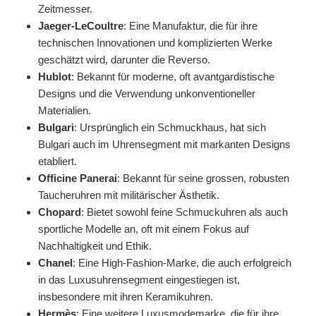
Zeitmesser.
Jaeger-LeCoultre
: Eine Manufaktur, die für ihre
technischen Innovationen und komplizierten Werke
geschätzt wird, darunter die Reverso.
Hublot
: Bekannt für moderne, oft avantgardistische
Designs und die Verwendung unkonventioneller
Materialien.
Bulgari
: Ursprünglich ein Schmuckhaus, hat sich
Bulgari auch im Uhrensegment mit markanten Designs
etabliert.
Officine Panerai
: Bekannt für seine grossen, robusten
Taucheruhren mit militärischer Ästhetik.
Chopard
: Bietet sowohl feine Schmuckuhren als auch
sportliche Modelle an, oft mit einem Fokus auf
Nachhaltigkeit und Ethik.
Chanel
: Eine High-Fashion-Marke, die auch erfolgreich
in das Luxusuhrensegment eingestiegen ist,
insbesondere mit ihren Keramikuhren.
Hermès
: Eine weitere Luxusmodemarke, die für ihre