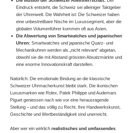
Die Illusion der Schweizer Alleinherrschaft:
Der
Eindruck entsteht, die Schweiz sei alleiniger Taktgeber
der Uhrenwelt. Die Wahrheit ist: Die Schweizer haben
eine unbestreitbare Nische im Luxussegment, aber die
globalen Volumenführer kommen oft aus Asien.
Die Abwertung von Smartwatches und japanischen
Uhren:
Smartwatches und japanische Quarz- und
Mechanikuhren werden als „nicht relevant“ abgetan,
obwohl sie die mit Abstand grössten Absatzmärkte und
eine enorme Innovationskraft darstellen.
Natürlich: Die emotionale Bindung an die klassische
Schweizer Uhrmacherkunst bleibt stark. Die ikonischen
Luxusmarken wie Rolex, Patek Philippe und Audemars
Piguet geniessen nach wie vor eine herausragende
Stellung – und das völlig zu Recht. Ihre Handwerkskunst,
Geschichte und Wertbeständigkeit sind unerreicht.
Aber wer ein wirklich
realistisches und umfassendes