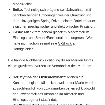
Modellvielfalt.
Seiko:
Technologisch prägend seit Jahrzehnten mit
bahnbrechenden Erfindungen wie der Quarzuhr und
dem einzigartigen Spring Drive – einem Brückenbauer
zwischen mechanischer und elektronischer Präzision.
Casio:
Mit extrem hohem globalem Marktanteil im
Einstiegs- und Smart-/Funktionaluhrensegment. Wer
hatte nicht schon einmal eine
G-Shock
am
Handgelenk?
Die häufige Nichtberücksichtigung dieser Marken führt zu
einem gravierend verzerrten Verständnis des Marktes:
Der Mythos der Luxusdominanz:
Manch ein
Konsument glaubt fälschlicherweise, der Markt werde
ausschliesslich von Luxusmarken beherrscht, obwohl
der Löwenanteil des Absatzes im mittleren und
Einstiegssegment stattfindet.