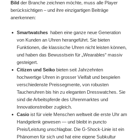
Bild
der Branche zeichnen möchte, muss alle Player
berücksichtigen – und ihre einzigartigen Beiträge
anerkennen:
Smartwatches
haben eine ganze neue Generation
von Kunden an Uhren herangeführt. Sie bieten
Funktionen, die klassische Uhren nicht leisten können,
und haben das Bewusstsein für „Wearables“ massiv
gesteigert.
Citizen und Seiko
bieten seit Jahrzehnten
hochwertige Uhren in grosser Vielfalt und bespielen
verschiedenste Preissegmente, von robusten
Taucheruhren bis hin zu eleganten Dresswatches. Sie
sind die Arbeitspferde des Uhrenmarktes und
Innovationstreiber zugleich.
Casio
ist für viele Menschen weltweit die erste Uhr am
Handgelenk gewesen — und bleibt in puncto
Preis/Leistung unschlagbar. Die G-Shock-Linie ist ein
Phänomen für sich und hat eine eigene Subkultur