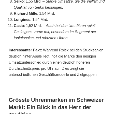
Seiko
: 1,55 Mrd. –
Starke Umsätze, die die Vielfalt und
Qualität von Seiko bestätigen.
Richard Mille
: 1,54 Mrd.
Longines
: 1,54 Mrd.
Casio
: 1,52 Mrd. –
Auch bei den Umsätzen spielt
Casio ganz vorne mit, besonders im Segment der
funktionalen und robusten Uhren.
Interessanter Fakt:
Während Rolex bei den Stückzahlen
deutlich hinter Apple liegt, holt die Marke den riesigen
Umsatzunterschied durch einen deutlich höheren
Durchschnittspreis pro Uhr auf. Dies zeigt die
unterschiedlichen Geschäftsmodelle und Zielgruppen.
Grösste Uhrenmarken im Schweizer
Markt: Ein Blick in das Herz der