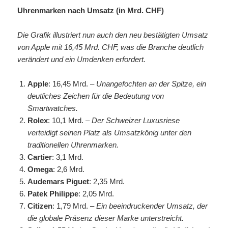
Uhrenmarken nach Umsatz (in Mrd. CHF)
Die Grafik illustriert nun auch den neu bestätigten Umsatz
von Apple mit 16,45 Mrd. CHF, was die Branche deutlich
verändert und ein Umdenken erfordert.
Apple
: 16,45 Mrd. –
Unangefochten an der Spitze, ein
deutliches Zeichen für die Bedeutung von
Smartwatches.
Rolex
: 10,1 Mrd. –
Der Schweizer Luxusriese
verteidigt seinen Platz als Umsatzkönig unter den
traditionellen Uhrenmarken.
Cartier
: 3,1 Mrd.
Omega
: 2,6 Mrd.
Audemars Piguet
: 2,35 Mrd.
Patek Philippe
: 2,05 Mrd.
Citizen
: 1,79 Mrd. –
Ein beeindruckender Umsatz, der
die globale Präsenz dieser Marke unterstreicht.