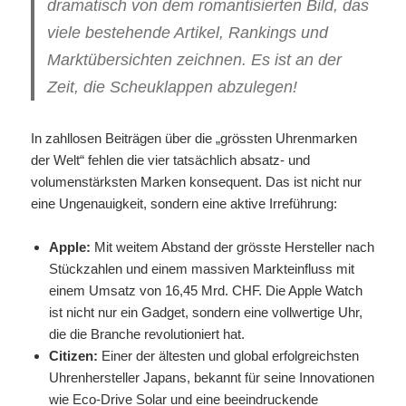
dramatisch von dem romantisierten Bild, das
viele bestehende Artikel, Rankings und
Marktübersichten zeichnen. Es ist an der
Zeit, die Scheuklappen abzulegen!
In zahllosen Beiträgen über die „grössten Uhrenmarken
der Welt“ fehlen die vier tatsächlich absatz- und
volumenstärksten Marken konsequent. Das ist nicht nur
eine Ungenauigkeit, sondern eine aktive Irreführung:
Apple:
Mit weitem Abstand der grösste Hersteller nach
Stückzahlen und einem massiven Markteinfluss mit
einem Umsatz von 16,45 Mrd. CHF. Die Apple Watch
ist nicht nur ein Gadget, sondern eine vollwertige Uhr,
die die Branche revolutioniert hat.
Citizen:
Einer der ältesten und global erfolgreichsten
Uhrenhersteller Japans, bekannt für seine Innovationen
wie Eco-Drive Solar und eine beeindruckende