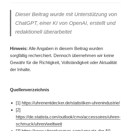
Dieser Beitrag wurde mit Unterstützung von
ChatGPT, einer KI von OpenAI, erstellt und
redaktionell überarbeitet
Hinweis:
Alle Angaben in diesem Beitrag wurden
sorgfältig recherchiert. Dennoch übernehmen wir keine
Gewähr für die Richtigkeit, Vollständigkeit oder Aktualität
der Inhalte.
Quellenverzeichnis
[1]
https://uhrenentdecker.de/statistiken-uhrenindustrie/
[2]
https://de.statista.com/outlook/cmo/accessoires/uhren-
schmuck/uhren/weltweit
[3]
https://www.uhrenkosmos.com/umsatz-der-50-