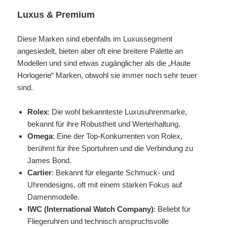
Luxus & Premium
Diese Marken sind ebenfalls im Luxussegment
angesiedelt, bieten aber oft eine breitere Palette an
Modellen und sind etwas zugänglicher als die „Haute
Horlogerie“ Marken, obwohl sie immer noch sehr teuer
sind.
Rolex
: Die wohl bekannteste Luxusuhrenmarke,
bekannt für ihre Robustheit und Werterhaltung.
Omega
: Eine der Top-Konkurrenten von Rolex,
berühmt für ihre Sportuhren und die Verbindung zu
James Bond.
Cartier
: Bekannt für elegante Schmuck- und
Uhrendesigns, oft mit einem starken Fokus auf
Damenmodelle.
IWC (International Watch Company)
: Beliebt für
Fliegeruhren und technisch anspruchsvolle