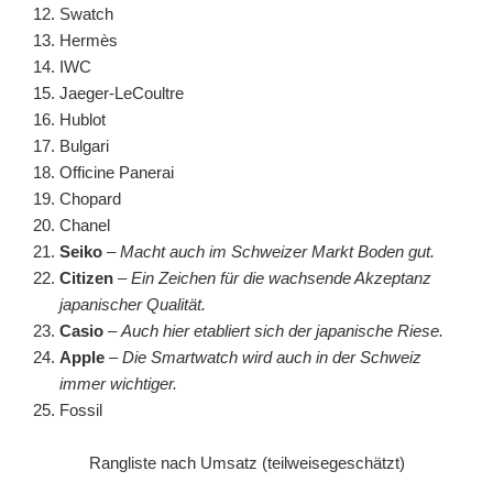
Swatch
Hermès
IWC
Jaeger-LeCoultre
Hublot
Bulgari
Officine Panerai
Chopard
Chanel
Seiko
–
Macht auch im Schweizer Markt Boden gut.
Citizen
–
Ein Zeichen für die wachsende Akzeptanz
japanischer Qualität.
Casio
–
Auch hier etabliert sich der japanische Riese.
Apple
–
Die Smartwatch wird auch in der Schweiz
immer wichtiger.
Fossil
Rangliste nach Umsatz (teilweisegeschätzt)