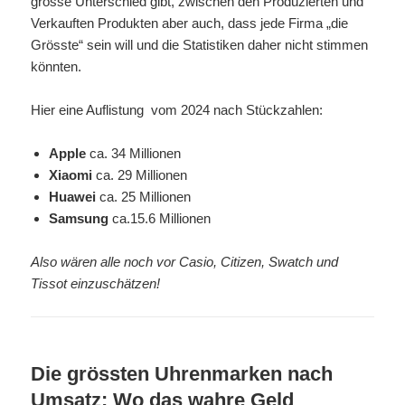
grosse Unterschied gibt, zwischen den Produzierten und
Verkauften Produkten aber auch, dass jede Firma „die
Grösste“ sein will und die Statistiken daher nicht stimmen
könnten.
Hier eine Auflistung vom 2024 nach Stückzahlen:
Apple
ca. 34 Millionen
Xiaomi
ca. 29 Millionen
Huawei
ca. 25 Millionen
Samsung
ca.15.6 Millionen
Also wären alle noch vor Casio, Citizen, Swatch und
Tissot einzuschätzen!
Die grössten Uhrenmarken nach
Umsatz: Wo das wahre Geld