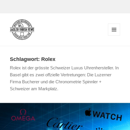
Zum Inhalt springen
MENÜ
UND
Der Blog rund um Uhren in Basel
WIDGETS
Schlagwort:
Rolex
Rolex ist der grösste Schweizer Luxus Uhrenhersteller. In
Basel gibt es zwei offzielle Vertretungen: Die Luzerner
Firma Bucherer und die Chronometrie Spinnler +
Schweizer am Markplatz.