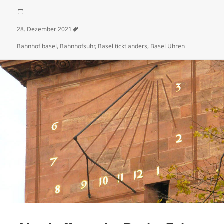
Veröffentlicht am
28. Dezember 2021
Schlagwörter
Bahnhof basel
,
Bahnhofsuhr
,
Basel tickt anders
,
Basel Uhren