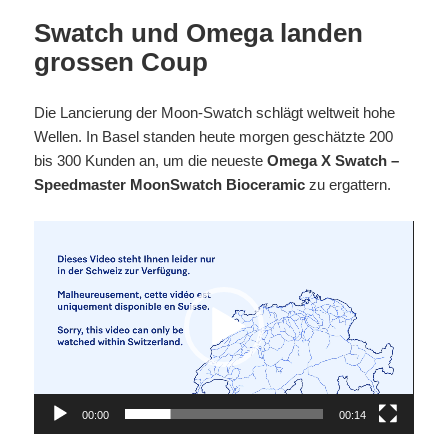
Swatch und Omega landen
grossen Coup
Die Lancierung der Moon-Swatch schlägt weltweit hohe
Wellen. In Basel standen heute morgen geschätzte 200
bis 300 Kunden an, um die neueste
Omega X Swatch –
Speedmaster MoonSwatch Bioceramic
zu ergattern.
Video-
Player
00:00
00:14