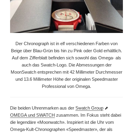
Der Chronograph ist in elf verschiedenen Farben von
Beige über Blau-Grün bis hin zu Pink oder Gold erhältlich.
Auf dem Zifferblatt befinden sich sowohl das Omega- als
auch das Swatch-Logo. Die Abmessungen der
MoonSwatch entsprechen mit 42 Millimeter Durchmesser
und 13.6 Millimeter Höhe der originalen Speedmaster
Professional von Omega.
Die beiden Uhrenmarken aus der
Swatch Group
⬈
OMEGA und SWATCH
zusammen. Im Fokus steht dabei
die legendäre «Moonwatch». Inspiriert ist die Uhr vom
Omega-Kult-Chronographen «Speedmaster», der als