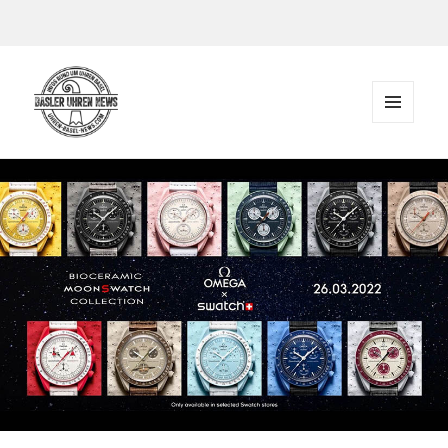
Zum Inhalt springen
MENÜ
UND
Der Blog rund um Uhren in Basel
WIDGETS