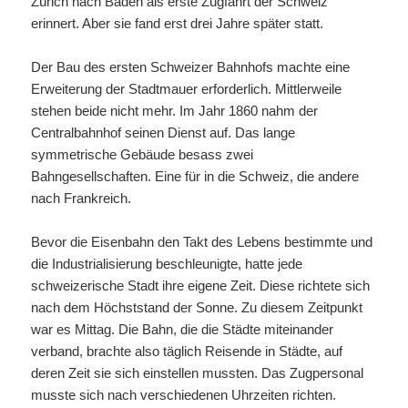
Zürich nach Baden als erste Zugfahrt der Schweiz
erinnert. Aber sie fand erst drei Jahre später statt.
Der Bau des ersten Schweizer Bahnhofs machte eine
Erweiterung der Stadtmauer erforderlich. Mittlerweile
stehen beide nicht mehr. Im Jahr 1860 nahm der
Centralbahnhof seinen Dienst auf. Das lange
symmetrische Gebäude besass zwei
Bahngesellschaften. Eine für in die Schweiz, die andere
nach Frankreich.
Bevor die Eisenbahn den Takt des Lebens bestimmte und
die Industrialisierung beschleunigte, hatte jede
schweizerische Stadt ihre eigene Zeit. Diese richtete sich
nach dem Höchststand der Sonne. Zu diesem Zeitpunkt
war es Mittag. Die Bahn, die die Städte miteinander
verband, brachte also täglich Reisende in Städte, auf
deren Zeit sie sich einstellen mussten. Das Zugpersonal
musste sich nach verschiedenen Uhrzeiten richten.