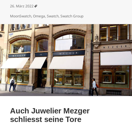
Veröffentlicht am
26. März 2022
Schlagwörter
MoonSwatch
,
Omega
,
Swatch
,
Swatch Group
Auch Juwelier Mezger
schliesst seine Tore