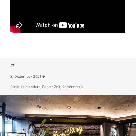
Veröffentlicht am
3. Dezember 2021
Schlagwörter
Basel tickt anders
,
Basler Zeit
,
Sommerzeit