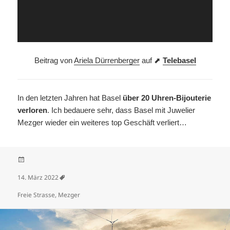
Beitrag von
Ariela Dürrenberger
auf ⬈
Telebasel
In den letzten Jahren hat Basel
über 20 Uhren-Bijouterie
verloren
. Ich bedauere sehr, dass Basel mit Juwelier
Mezger wieder ein weiteres top Geschäft verliert…
Veröffentlicht am
14. März 2022
Schlagwörter
Freie Strasse
,
Mezger