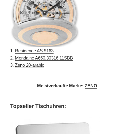
1.
Residence AS 9163
2.
Mondaine A660.30316.11SBB
3.
Zeno 20-arabic
Meistverkaufte Marke:
ZENO
Topseller Tischuhren: