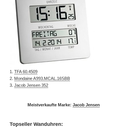
1.
TFA 60.4509
2.
Mondaine A993.MCAL.16SBB
3.
Jacob Jensen 352
Meistverkaufte Marke:
Jacob Jensen
Topseller Wanduhren: