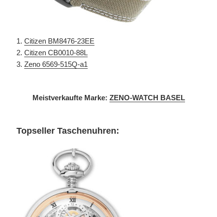
1.
Citizen BM8476-23EE
2.
Citizen CB0010-88L
3.
Zeno 6569-515Q-a1
Meistverkaufte Marke:
ZENO-WATCH BASEL
Topseller Taschenuhren: