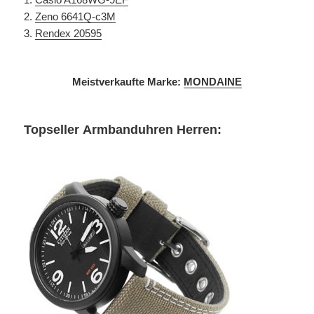
2.
Zeno 6641Q-c3M
3.
Rendex 20595
Meistverkaufte Marke:
MONDAINE
Topseller Armbanduhren Herren: