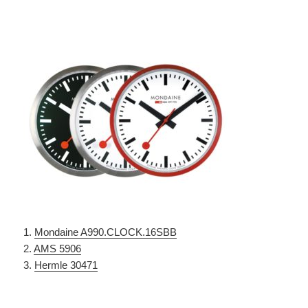
1.
Mondaine A990.CLOCK.16SBB
2.
AMS 5906
3.
Hermle 30471