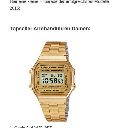
Hier eine kleine Hitparade der
erfolgreichsten Modelle
2015:
Topseller Armbanduhren Damen:
1.
Casio A168WG-9EF