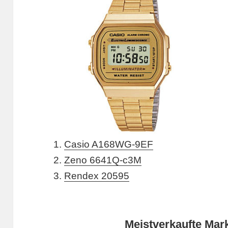
1.
Casio A168WG-9EF
2.
Zeno 6641Q-c3M
3.
Rendex 20595
Meistverkaufte Mar