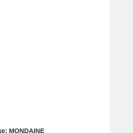
ke:
MONDAINE