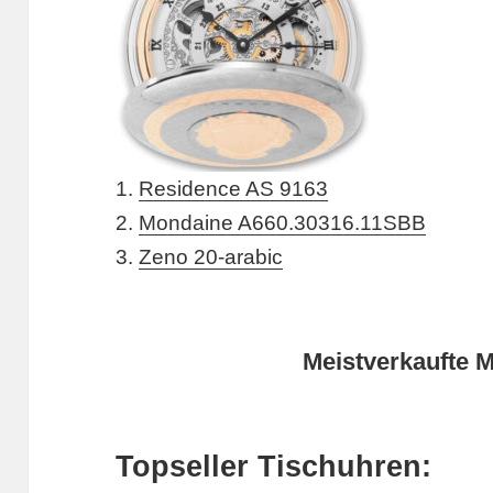
1.
Residence AS 9163
2.
Mondaine A660.30316.11SBB
3.
Zeno 20-arabic
Meistverkaufte 
Topseller Tischuhren: