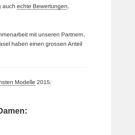
ng auch
echte Bewertungen
,
ammenarbeit mit unseren Partnern,
asel haben einen grossen Anteil
chsten Modelle
2015:
 Damen: