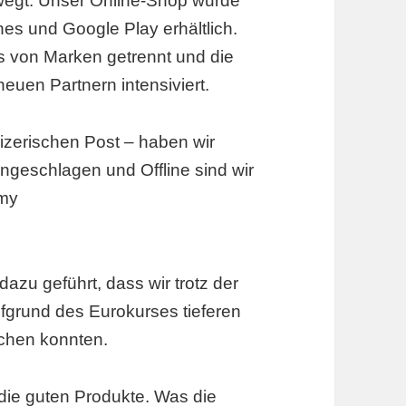
wegt: Unser Online-Shop wurde
nes und Google Play erhältlich.
ns von Marken getrennt und die
uen Partnern intensiviert.
izerischen Post – haben wir
ngeschlagen und Offline sind wir
omy
zu geführt, dass wir trotz der
fgrund des Eurokurses tieferen
chen konnten.
 die guten Produkte. Was die