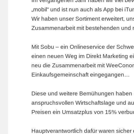
Im vergangenen Jahr haben wir viel be
„mobil“ und ist nun auch als App bei iTu
Wir haben unser Sortiment erweitert, u
Zusammenarbeit mit bestehenden und ne
Mit Sobu – ein Onlineservice der Schwe
einen neuen Weg im Direkt Marketing ei
neu die Zusammenarbeit mit WeeCon
Einkaufsgemeinschaft eingegangen…
Diese und weitere Bemühungen haben da
anspruchsvollen Wirtschaftslage und au
Preisen ein Umsatzplus von 15% verbu
Hauptverantwortlich dafür waren sicher