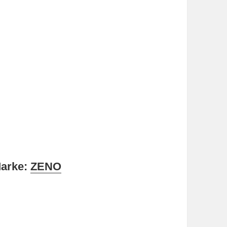
Marke:
ZENO