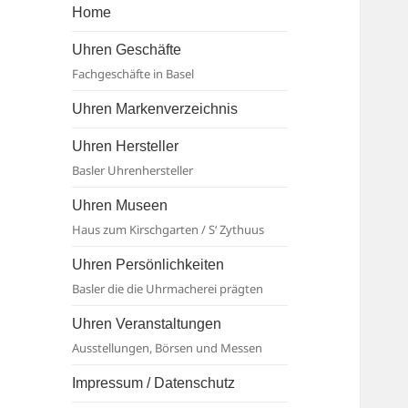
Basel
Home
Uhren Geschäfte
Fachgeschäfte in Basel
Uhren Markenverzeichnis
Uhren Hersteller
Basler Uhrenhersteller
Uhren Museen
Haus zum Kirschgarten / S‘ Zythuus
Uhren Persönlichkeiten
Basler die die Uhrmacherei prägten
Uhren Veranstaltungen
Ausstellungen, Börsen und Messen
Impressum / Datenschutz