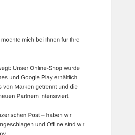
 möchte mich bei Ihnen für Ihre
wegt: Unser Online-Shop wurde
nes und Google Play erhältlich.
ns von Marken getrennt und die
uen Partnern intensiviert.
izerischen Post – haben wir
ngeschlagen und Offline sind wir
omy