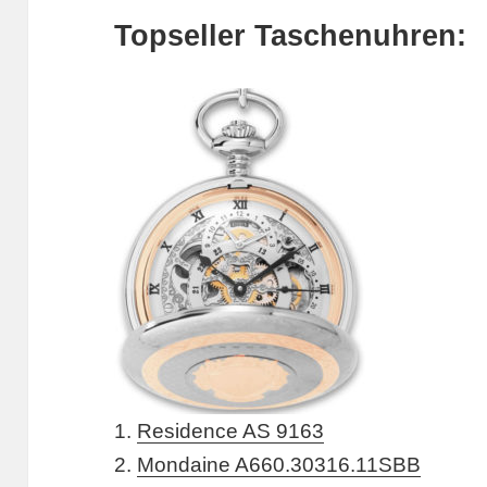
Topseller Taschenuhren:
1.
Residence AS 9163
2.
Mondaine A660.30316.11SBB