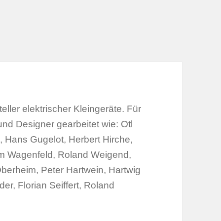
ller elektrischer Kleingeräte. Für
nd Designer gearbeitet wie: Otl
, Hans Gugelot, Herbert Hirche,
elm Wagenfeld, Roland Weigend,
Oberheim, Peter Hartwein, Hartwig
er, Florian Seiffert, Roland