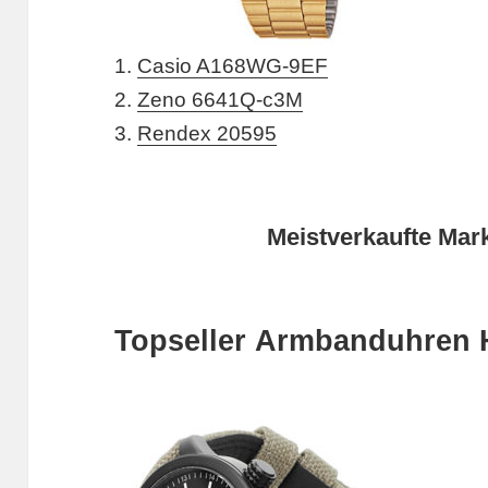
1.
Casio A168WG-9EF
2.
Zeno 6641Q-c3M
3.
Rendex 20595
Meistverkaufte Mar
Topseller Armbanduhren 