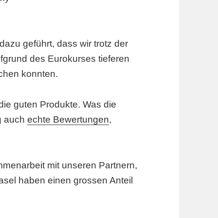
zu geführt, dass wir trotz der
fgrund des Eurokurses tieferen
chen konnten.
 die guten Produkte. Was die
ng auch
echte Bewertungen
,
ammenarbeit mit unseren Partnern,
asel haben einen grossen Anteil