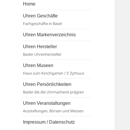
Basel
Home
Uhren Geschäfte
Fachgeschäfte in Basel
Uhren Markenverzeichnis
Uhren Hersteller
Basler Uhrenhersteller
Uhren Museen
Haus zum Kirschgarten / S‘ Zythuus
Uhren Persönlichkeiten
Basler die die Uhrmacherei prägten
Uhren Veranstaltungen
Ausstellungen, Börsen und Messen
Impressum / Datenschutz