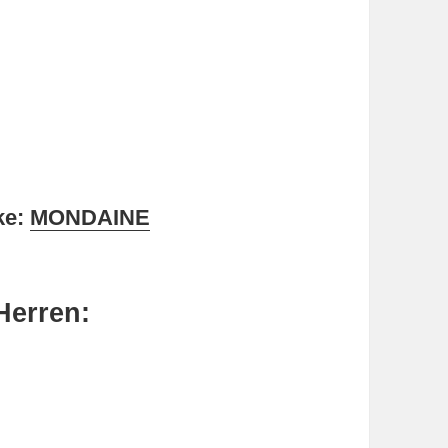
ke:
MONDAINE
Herren: