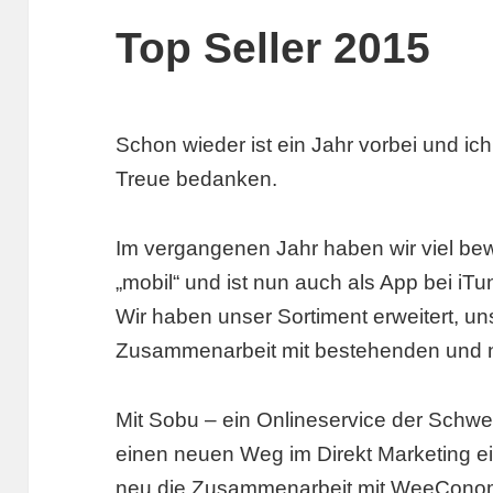
Top Seller 2015
Schon wieder ist ein Jahr vorbei und ich
Treue bedanken.
Im vergangenen Jahr haben wir viel be
„mobil“ und ist nun auch als App bei iTu
Wir haben unser Sortiment erweitert, u
Zusammenarbeit mit bestehenden und ne
Mit Sobu – ein Onlineservice der Schwe
einen neuen Weg im Direkt Marketing ei
neu die Zusammenarbeit mit WeeCon