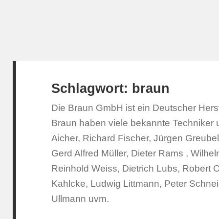
Schlagwort:
braun
Die Braun GmbH ist ein Deutscher Herste
Braun haben viele bekannte Techniker u
Aicher, Richard Fischer, Jürgen Greubel
Gerd Alfred Müller, Dieter Rams , Wilh
Reinhold Weiss, Dietrich Lubs, Robert 
Kahlcke, Ludwig Littmann, Peter Schneid
Ullmann uvm.