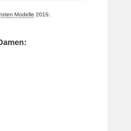
chsten Modelle
2015:
 Damen: